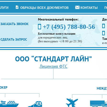
СЛУГИ
ОБРАЗЦЫ ВСЕХ ДОКУМЕНТОВ
КОНТАКТЫ
П
Многоканальный телефон:
До
ЗАКАЗАТЬ ЗВОНОК
+7 (495) 788-80-56
Бесплатные консультации
для юридических лиц.
Та
СДЕЛАТЬ ЗАПРОС
(Без выходных - с 8:00 до 21:30)
e-m
ООО “СТАНДАРТ ЛАЙН”
Лицензия ФТС
ОКЕР
МЕЖДУ