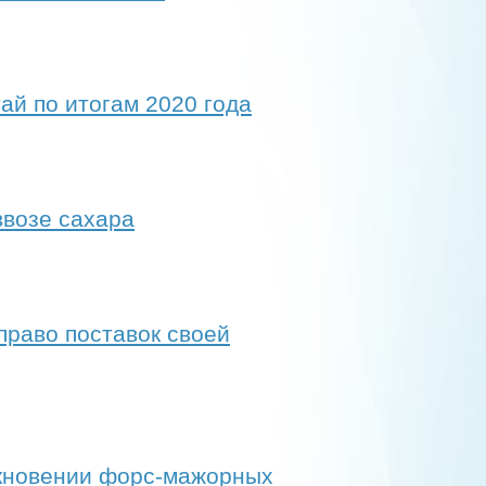
ай по итогам 2020 года
ввозе сахара
право поставок своей
икновении форс-мажорных