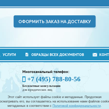
ОФОРМИТЬ ЗАКАЗ НА ДОСТАВКУ
УСЛУГИ
ОБРАЗЦЫ ВСЕХ ДОКУМЕНТОВ
КОН
Многоканальный телефон:
+7 (495) 788-80-56
Бесплатные консультации
для юридических лиц.
(Без выходных - с 8:00 до 21:30)
Этот сайт использует файлы cookie и метаданные. Продолжая
Таможенное оформление грузов в аэропортах
осматривать его, вы соглашаетесь на использование нами файлов cooki
Москвы - Шереметьево, Домодедово и Внуково, а
метаданных в соответствии с
Политикой конфиденциальности
.