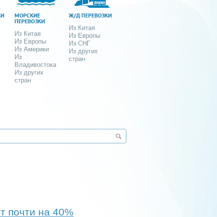
КИ
МОРСКИЕ
Ж/Д ПЕРЕВОЗКИ
ПЕРЕВОЗКИ
Из Китая
Из Китая
Из Европы
Из Европы
Из СНГ
Из Америки
Из других
Из
стран
Владивостока
Из других
стран
т почти на 40%