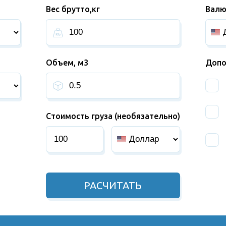
Вес брутто,кг
Валю
Объем, м3
Допо
Стоимость груза (необязательно)
РАСЧИТАТЬ