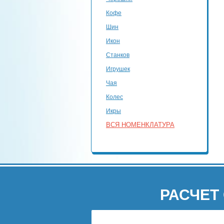
Кофе
Шин
Икон
Станков
Игрушек
Чая
Колес
Икры
ВСЯ НОМЕНКЛАТУРА
РАСЧЕТ