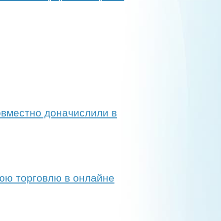
овместно доначислили в
юю торговлю в онлайне