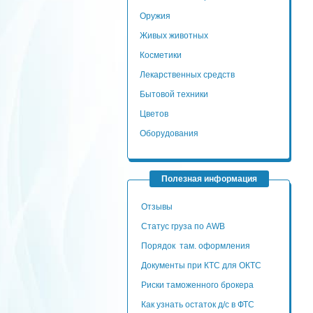
Оружия
Живых животных
Косметики
Лекарственных средств
Бытовой техники
Цветов
Оборудования
Полезная информация
Отзывы
Статус груза по AWB
Порядок там. оформления
Документы при КТС для ОКТС
Риски таможенного брокера
Как узнать остаток д/с в ФТС