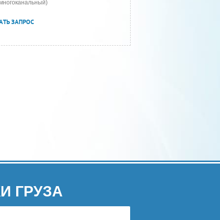
многоканальный)
АТЬ ЗАПРОС
И ГРУЗА