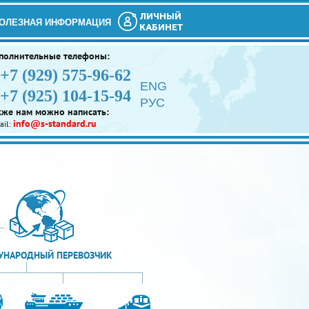
ЛИЧНЫЙ
ОЛЕЗНАЯ ИНФОРМАЦИЯ
КАБИНЕТ
полнительные телефоны:
+7 (929) 575-96-62
ENG
+7 (925) 104-15-94
РУС
кже нам можно написать:
info@s-standard.ru
ail:
НАРОДНЫЙ ПЕРЕВОЗЧИК