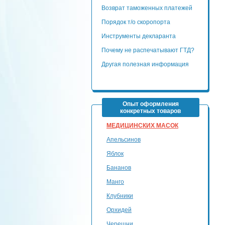
Возврат таможенных платежей
Порядок т/о скоропорта
Инструменты декларанта
Почему не распечатывают ГТД?
Другая полезная информация
Опыт оформления
конкретных товаров
МЕДИЦИНСКИХ МАСОК
Апельсинов
Яблок
Бананов
Манго
Клубники
Орхидей
Черешни