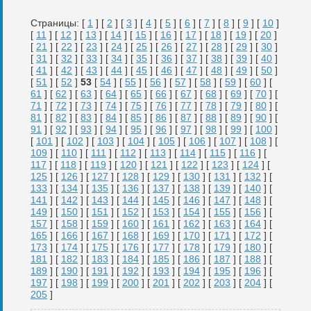
Страницы: [
1
] [
2
] [
3
] [
4
] [
5
] [
6
] [
7
] [
8
] [
9
] [
10
]
[
11
] [
12
] [
13
] [
14
] [
15
] [
16
] [
17
] [
18
] [
19
] [
20
]
[
21
] [
22
] [
23
] [
24
] [
25
] [
26
] [
27
] [
28
] [
29
] [
30
]
[
31
] [
32
] [
33
] [
34
] [
35
] [
36
] [
37
] [
38
] [
39
] [
40
]
[
41
] [
42
] [
43
] [
44
] [
45
] [
46
] [
47
] [
48
] [
49
] [
50
]
[
51
] [
52
]
53
[
54
] [
55
] [
56
] [
57
] [
58
] [
59
] [
60
] [
61
] [
62
] [
63
] [
64
] [
65
] [
66
] [
67
] [
68
] [
69
] [
70
] [
71
] [
72
] [
73
] [
74
] [
75
] [
76
] [
77
] [
78
] [
79
] [
80
] [
81
] [
82
] [
83
] [
84
] [
85
] [
86
] [
87
] [
88
] [
89
] [
90
] [
91
] [
92
] [
93
] [
94
] [
95
] [
96
] [
97
] [
98
] [
99
] [
100
]
[
101
] [
102
] [
103
] [
104
] [
105
] [
106
] [
107
] [
108
] [
109
] [
110
] [
111
] [
112
] [
113
] [
114
] [
115
] [
116
] [
117
] [
118
] [
119
] [
120
] [
121
] [
122
] [
123
] [
124
] [
125
] [
126
] [
127
] [
128
] [
129
] [
130
] [
131
] [
132
] [
133
] [
134
] [
135
] [
136
] [
137
] [
138
] [
139
] [
140
] [
141
] [
142
] [
143
] [
144
] [
145
] [
146
] [
147
] [
148
] [
149
] [
150
] [
151
] [
152
] [
153
] [
154
] [
155
] [
156
] [
157
] [
158
] [
159
] [
160
] [
161
] [
162
] [
163
] [
164
] [
165
] [
166
] [
167
] [
168
] [
169
] [
170
] [
171
] [
172
] [
173
] [
174
] [
175
] [
176
] [
177
] [
178
] [
179
] [
180
] [
181
] [
182
] [
183
] [
184
] [
185
] [
186
] [
187
] [
188
] [
189
] [
190
] [
191
] [
192
] [
193
] [
194
] [
195
] [
196
] [
197
] [
198
] [
199
] [
200
] [
201
] [
202
] [
203
] [
204
] [
205
]