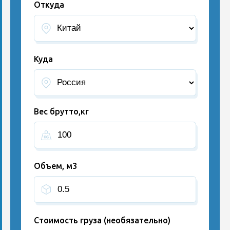
Откуда
Куда
Вес брутто,кг
Объем, м3
Стоимость груза (необязательно)