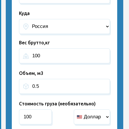
Куда
Вес брутто,кг
Объем, м3
Стоимость груза (необязательно)