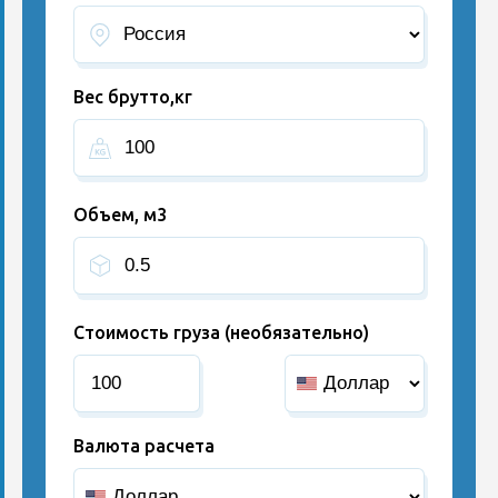
Вес брутто,кг
Объем, м3
Стоимость груза (необязательно)
Валюта расчета