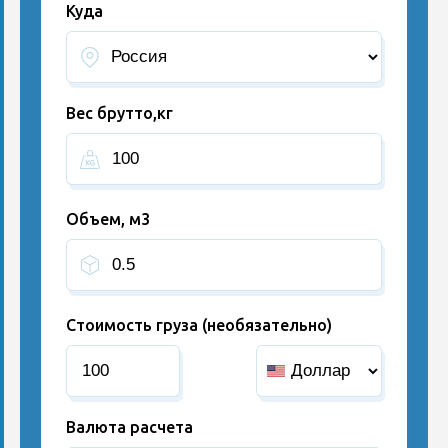
Куда
Вес брутто,кг
Объем, м3
Стоимость груза (необязательно)
Валюта расчета