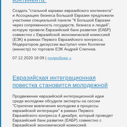
Создать "стальной караван евразийского континента"
и Ассоциацию бизнеса Большой Евразии предложили
участники специальной панели "К Большой Евразии
через сопряженность государств, бизнеса и людей",
которую провели Евразийский банк развития (ЕАБР)
совместно с Евразийской экономической комиссией
(ЕЭК) в рамках Первого Евразийского конгресса.
Модератором дискуссии выступил член Коллегии
(министр) по торговле ЕЭК Андрей Слепнев.
07.12.2020 18:09 |
подробнее »
Евразийская интеграционная
повестка становится молодежной​
Продвижение евразийской интеграционной идеи
среди молодежи обсудили эксперты на сессии
"Стратегии вовлечения молодежи в процессы
евразийской интеграции" в рамках Первого
Евразийского конгресса 4 декабря, который проводят
Евразийский банк развития (ЕАБР) совместно с
Евразийской экономической комиссией.