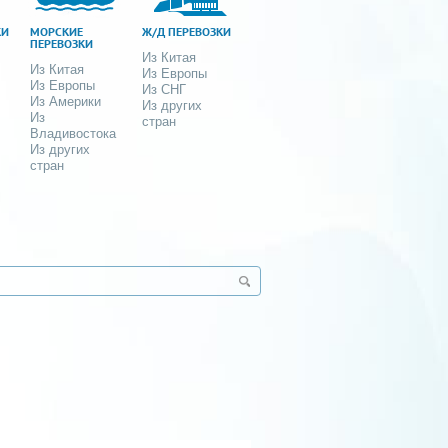
КИ
МОРСКИЕ
Ж/Д ПЕРЕВОЗКИ
ПЕРЕВОЗКИ
Из Китая
Из Китая
Из Европы
Из Европы
Из СНГ
Из Америки
Из других
Из
стран
Владивостока
Из других
стран