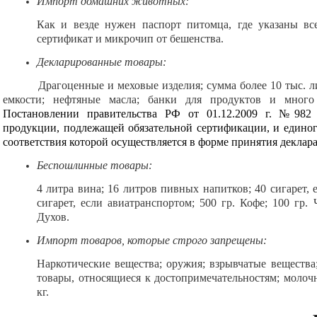
Импорт домашних животных:
Как и везде нужен паспорт питомца, где указаны вс
сертификат и микрочип от бешенства.
Декларированные товары:
Драгоценные и меховые изделия; сумма более 10 тыс. литр
емкости; нефтяные масла; банки для продуктов и много
Постановлении правительства РФ от 01.12.2009 г. №982
продукции, подлежащей обязательной сертификации, и едино
соответствия которой осуществляется в форме принятия деклар
Беспошлинные товары:
4 литра вина; 16 литров пивных напитков; 40 сигарет, 
сигарет, если авиатранспортом; 500 гр. Кофе; 100 гр. 
Духов.
Импорт товаров, которые строго запрещены:
Наркотические вещества; оружия; взрывчатые вещества;
товары, относящиеся к достопримечательностям; молочн
кг.