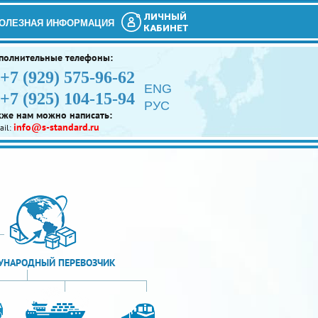
ЛИЧНЫЙ
ОЛЕЗНАЯ ИНФОРМАЦИЯ
КАБИНЕТ
полнительные телефоны:
+7 (929) 575-96-62
ENG
+7 (925) 104-15-94
РУС
кже нам можно написать:
info@s-standard.ru
ail:
НАРОДНЫЙ ПЕРЕВОЗЧИК