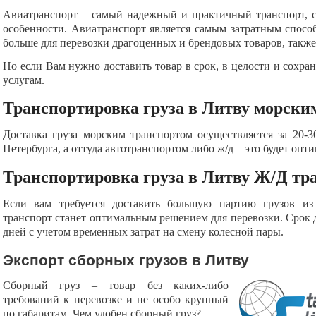
Авиатранспорт
–
самый надежный и практичный транспорт, ср
особенности. Авиатранспорт является самым затратным способ
больше для перевозки драгоценных и брендовых товаров, также
Но если Вам нужно доставить товар в срок, в целости и сохра
услугам.
Транспортировка груза в Литву морски
Доставка груза морским транспортом осуществляется за 20-
Петербурга, а оттуда автотранспортом либо ж/д – это будет оп
Транспортировка груза в Литву Ж/Д тр
Если вам требуется доставить большую партию грузов и
транспорт станет оптимальным решением для перевозки. Срок до
дней с учетом временных затрат на смену колесной пары.
Экспорт сборных грузов в Литву
Сборный груз – товар без каких-либо
требований к перевозке и не особо крупный
по габаритам. Чем удобен сборный груз?