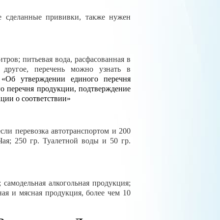
е сделанные прививки, также нужен
ов; питьевая вода, расфасованная в
 другое, перечень можно узнать в
 «Об утверждении единого перечня
го перечня продукции, подтверждение
ации о соответствии»
если перевозка автотранспортом и 200
Чая; 250 гр. Туалетной воды и 50 гр.
 самодельная алкогольная продукция;
ая и мясная продукция, более чем 10