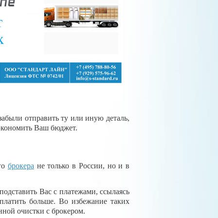
забыли отправить ту или иную деталь,
сэкономить Ваш бюджет.
его
брокера
не только в России, но и в
одставить Вас с платежами, ссылаясь
оплатить больше. Во избежание таких
нной очистки с брокером.