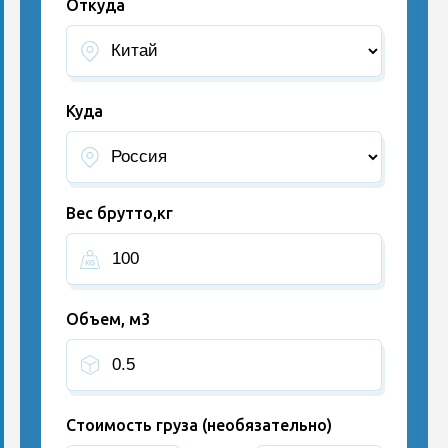
Откуда
Куда
Вес брутто,кг
Объем, м3
Стоимость груза (необязательно)