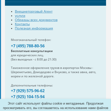
Внешнеторговый Агент
услуги
Образцы всех документов
Контакты
Полезная информация
Многоканальный телефон:
+7 (495) 788-80-56
Бесплатные консультации
для юридических лиц.
(Без выходных - с 8:00 до 21:30)
Таможенное оформление грузов в аэропортах Москвы -
Шереметьево, Домодедово и Внуково, а также авиа, авто,
морем и по железной дороге.
Дополнительные телефоны:
+7 (929) 575-96-62
+7 (925) 104-15-94
Также нам можно написать:
Этот сайт использует файлы cookie и метаданные. Продолжая
e-mail:
info@s-standard.ru
просматривать его, вы соглашаетесь на использование нами файлов