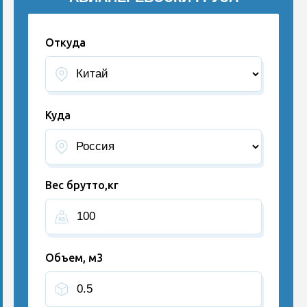
Откуда
Куда
Вес брутто,кг
Объем, м3