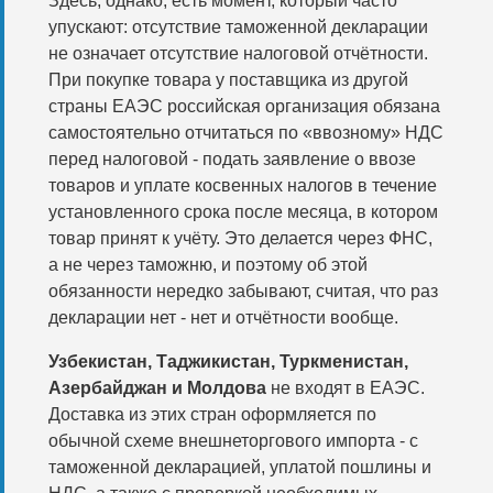
Здесь, однако, есть момент, который часто
упускают: отсутствие таможенной декларации
не означает отсутствие налоговой отчётности.
При покупке товара у поставщика из другой
страны ЕАЭС российская организация обязана
самостоятельно отчитаться по «ввозному» НДС
перед налоговой - подать заявление о ввозе
товаров и уплате косвенных налогов в течение
установленного срока после месяца, в котором
товар принят к учёту. Это делается через ФНС,
а не через таможню, и поэтому об этой
обязанности нередко забывают, считая, что раз
декларации нет - нет и отчётности вообще.
Узбекистан, Таджикистан, Туркменистан,
Азербайджан и Молдова
не входят в ЕАЭС.
Доставка из этих стран оформляется по
обычной схеме внешнеторгового импорта - с
таможенной декларацией, уплатой пошлины и