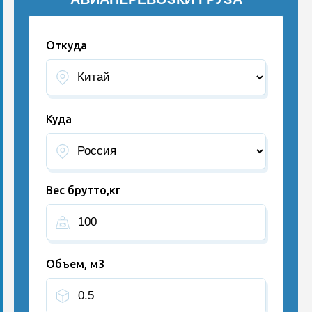
Откуда
Куда
Вес брутто,кг
Объем, м3