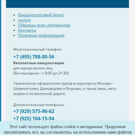
Внешнеторговый Агент
услуги
Образцы всех документов
Контакты
Полезная информация
Многоканальный телефон:
+7 (495) 788-80-56
Бесплатные консультации
для юридических лиц.
(Без выходных - с 8:00 до 21:30)
Таможенное оформление грузов в аэропортах Москвы -
Шереметьево, Домодедово и Внуково, а также авиа, авто,
морем и по железной дороге.
Дополнительные телефоны:
+7 (929) 575-96-62
+7 (925) 104-15-94
Также нам можно написать:
Этот сайт использует файлы cookie и метаданные. Продолжая
e-mail:
info@s-standard.ru
просматривать его, вы соглашаетесь на использование нами файлов