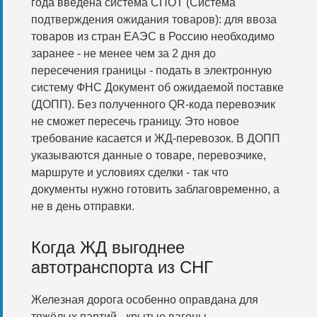
года введена система СПОТ (Система
подтверждения ожидания товаров): для ввоза
товаров из стран ЕАЭС в Россию необходимо
заранее - не менее чем за 2 дня до
пересечения границы - подать в электронную
систему ФНС Документ об ожидаемой поставке
(ДОПП). Без полученного QR-кода перевозчик
не сможет пересечь границу. Это новое
требование касается и ЖД-перевозок. В ДОПП
указываются данные о товаре, перевозчике,
маршруте и условиях сделки - так что
документы нужно готовить заблаговременно, а
не в день отправки.
Когда ЖД выгоднее
автотранспорта из СНГ
Железная дорога особенно оправдана для
тяжёлых партий - крытые вагоны