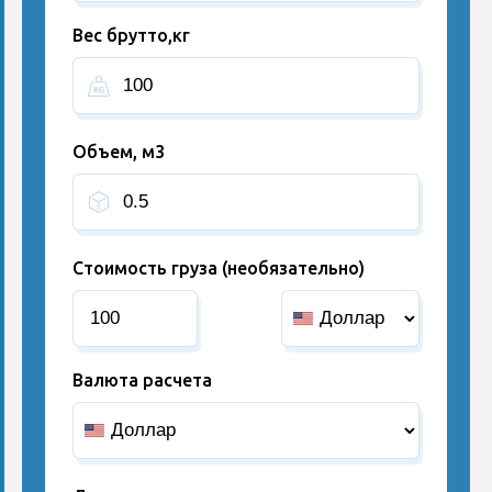
Вес брутто,кг
Объем, м3
Стоимость груза (необязательно)
Валюта расчета