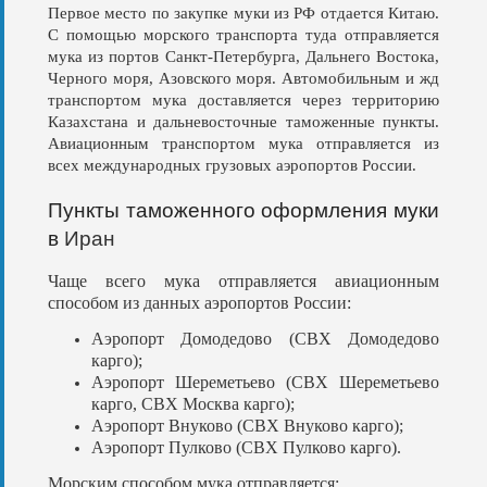
Первое место по закупке муки из РФ отдается Китаю.
С помощью морского транспорта туда отправляется
мука из портов Санкт-Петербурга, Дальнего Востока,
Черного моря, Азовского моря. Автомобильным и жд
транспортом мука доставляется через территорию
Казахстана и дальневосточные таможенные пункты.
Авиационным транспортом мука отправляется из
всех международных грузовых аэропортов России.
Пункты таможенного оформления муки
в
Иран
Чаще всего мука отправляется авиационным
способом из данных аэропортов России:
Аэропорт Домодедово (СВХ Домодедово
карго);
Аэропорт Шереметьево (СВХ Шереметьево
карго, СВХ Москва карго);
Аэропорт Внуково (СВХ Внуково карго);
Аэропорт Пулково (СВХ Пулково карго).
Морским способом мука отправляется: