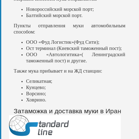
Новороссийский морской порт;
Балтийский морской порт.
Пункты отправления муки автомобильным
способом:
ООО «Фуд Логистик»(Фуд Сити);
Ост терминал (Киевский таможенный пост);
ООО «Автологитика»( Ленинградский
таможенный пост) и другие.
Также мука прибывает и на ЖД станции:
Селикатная;
Кунцево;
Ворсино;
Ховрино.
Затаможка и доставка муки в
Иран