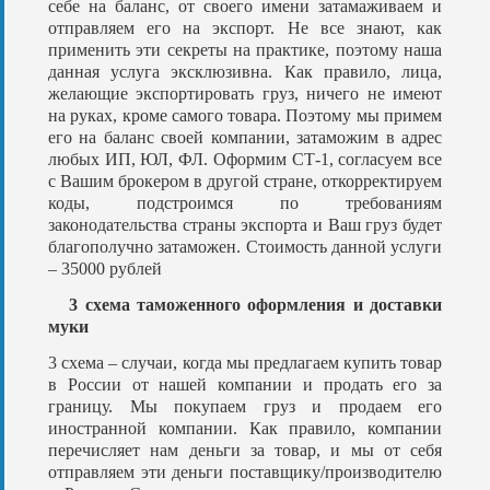
себе на баланс, от своего имени затамаживаем и
отправляем его на экспорт. Не все знают, как
применить эти секреты на практике, поэтому наша
данная услуга эксклюзивна. Как правило, лица,
желающие экспортировать груз, ничего не имеют
на руках, кроме самого товара. Поэтому мы примем
его на баланс своей компании, затаможим в адрес
любых ИП, ЮЛ, ФЛ. Оформим СТ-1, согласуем все
с Вашим брокером в другой стране, откорректируем
коды, подстроимся по требованиям
законодательства страны экспорта и Ваш груз будет
благополучно затаможен. Стоимость данной услуги
– 35000 рублей
3 схема таможенного оформления и доставки
муки
3 схема – случаи, когда мы предлагаем купить товар
в России от нашей компании и продать его за
границу. Мы покупаем груз и продаем его
иностранной компании. Как правило, компании
перечисляет нам деньги за товар, и мы от себя
отправляем эти деньги поставщику/производителю