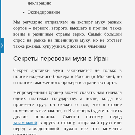
декларацию
Экспедирование
Мы регулярно отправляем на экспорт муку разных
сортов – первого, второго, высшего и прочие, также
возим в различные страны зерно. Самый большой
спрос на рынке на пшеничную муку, но не отстает
также ржаная, кукурузная, рисовая и ячменная.
Секреты перевозки муки в
Иран
Секрет доставки муки заключается не только в
поиске надежного брокера в России (в Москве), но
и поиске таможенного брокера в стране экспорта.
Непроверенный брокер может сказать нам сначала
одних платежах государству, а после, когда вы
привезете груз, он скажет о том, что в стране
поменялись все законы, и Вы теперь будете платить
другие пошлины. Именно поэтому перед
затаможкой
в другую страну, отправкой груза или
перед авиадоставкой нужно все эти моменты
согласовать.