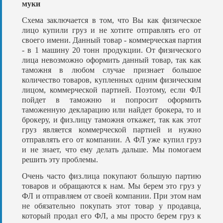
муки
Схема заключается в том, что Вы как физическое
лицо купили груз и не хотите отправлять его от
своего имени. Данный товар - коммерческая партия
- в 1 машину 20 тонн продукции. От физического
лица невозможно оформить данный товар, так как
таможня в любом случае признает большое
количество товаров, купленных одним физическим
лицом, коммерческой партией. Поэтому, если ФЛ
пойдет в таможню и попросит оформить
таможенную декларацию или найдет брокера, то и
брокеру, и физ.лицу таможня откажет, так как этот
груз является коммерческой партией и нужно
отправлять его от компании. А ФЛ уже купил груз
и не знает, что ему делать дальше. Мы помогаем
решить эту проблемы.
Очень часто физ.лица покупают большую партию
товаров и обращаются к нам. Мы берем это груз у
ФЛ и отправляем от своей компании. При этом нам
не обязательно покупать этот товар у продавца,
который продал его ФЛ, а мы просто берем груз к