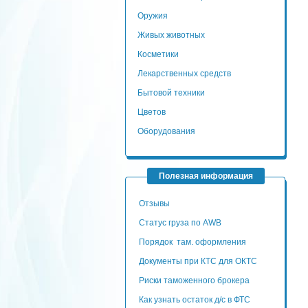
Оружия
Живых животных
Косметики
Лекарственных средств
Бытовой техники
Цветов
Оборудования
Полезная информация
Отзывы
Статус груза по AWB
Порядок там. оформления
Документы при КТС для ОКТС
Риски таможенного брокера
Как узнать остаток д/с в ФТС