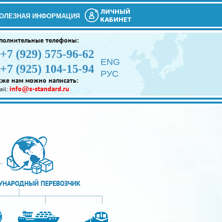
ЛИЧНЫЙ
ОЛЕЗНАЯ ИНФОРМАЦИЯ
КАБИНЕТ
полнительные телефоны:
+7 (929) 575-96-62
ENG
+7 (925) 104-15-94
РУС
кже нам можно написать:
info@s-standard.ru
ail:
НАРОДНЫЙ ПЕРЕВОЗЧИК