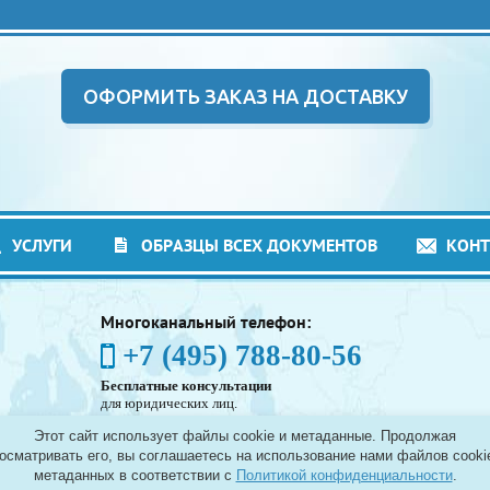
ОФОРМИТЬ ЗАКАЗ НА ДОСТАВКУ
УСЛУГИ
ОБРАЗЦЫ ВСЕХ ДОКУМЕНТОВ
КОН
Многоканальный телефон:
+7 (495) 788-80-56
Бесплатные консультации
для юридических лиц.
(Без выходных - с 8:00 до 21:30)
Этот сайт использует файлы cookie и метаданные. Продолжая
Таможенное оформление грузов в аэропортах
осматривать его, вы соглашаетесь на использование нами файлов cooki
Москвы - Шереметьево, Домодедово и Внуково, а
метаданных в соответствии с
Политикой конфиденциальности
.