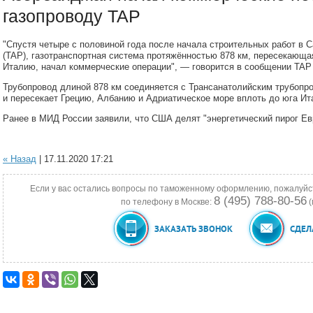
газопроводу TAP
"Спустя четыре с половиной года после начала строительных работ в 
(TAP), газотранспортная система протяжённостью 878 км, пересекающа
Италию, начал коммерческие операции", — говорится в сообщении TAP
Трубопровод длиной 878 км соединяется с Трансанатолийским трубопро
и пересекает Грецию, Албанию и Адриатическое море вплоть до юга Ит
Ранее в МИД России заявили, что США делят "энергетический пирог Ев
« Назад
| 17.11.2020 17:21
Если у вас остались вопросы по таможенному оформлению, пожалуйс
8 (495) 788-80-56
по телефону в Москве:
(
ЗАКАЗАТЬ ЗВОНОК
СДЕЛ