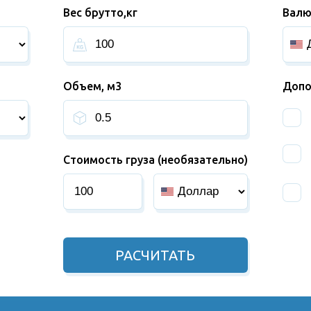
Вес брутто,кг
Валю
Объем, м3
Допо
Стоимость груза (необязательно)
РАСЧИТАТЬ