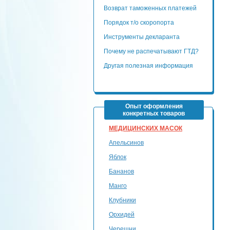
Возврат таможенных платежей
Порядок т/о скоропорта
Инструменты декларанта
Почему не распечатывают ГТД?
Другая полезная информация
Опыт оформления
конкретных товаров
МЕДИЦИНСКИХ МАСОК
Апельсинов
Яблок
Бананов
Манго
Клубники
Орхидей
Черешни