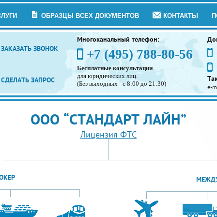
СЛУГИ
ОБРАЗЦЫ ВСЕХ ДОКУМЕНТОВ
КОНТАКТЫ
П
Многоканальный телефон:
До
ЗАКАЗАТЬ ЗВОНОК
+7 (495) 788-80-56
Бесплатные консультации
для юридических лиц.
Та
СДЕЛАТЬ ЗАПРОС
(Без выходных - с 8:00 до 21:30)
e-m
ООО “СТАНДАРТ ЛАЙН”
Лицензия ФТС
ОКЕР
МЕЖДУ