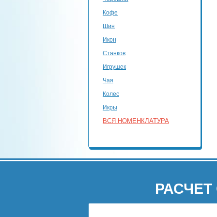
Кофе
Шин
Икон
Станков
Игрушек
Чая
Колес
Икры
ВСЯ НОМЕНКЛАТУРА
РАСЧЕТ