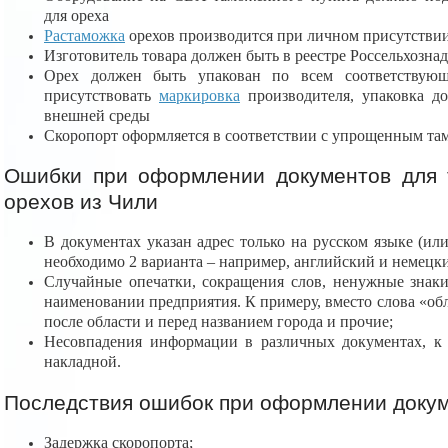
для ореха
Растаможка
орехов производится при личном присутствии
Изготовитель товара должен быть в реестре Россельхознад
Орех должен быть упакован по всем соответствующ
присутствовать
маркировка
производителя, упаковка д
внешней среды
Скоропорт оформляется в соответствии с упрощенным т
Ошибки при оформлении документов для
орехов из Чили
В документах указан адрес только на русском языке (или
необходимо 2 варианта – например, английский и немецк
Случайные опечатки, сокращения слов, ненужные знаки
наименовании предприятия. К примеру, вместо слова «обл
после области и перед названием города и прочие;
Несовпадения информации в различных документах, к 
накладной.
Последствия ошибок при оформлении докум
Задержка скоропорта;