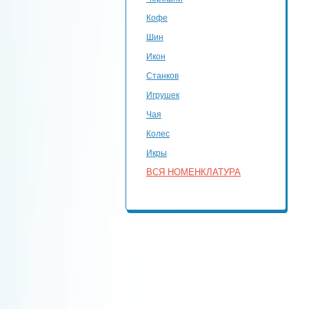
Кофе
Шин
Икон
Станков
Игрушек
Чая
Колес
Икры
ВСЯ НОМЕНКЛАТУРА