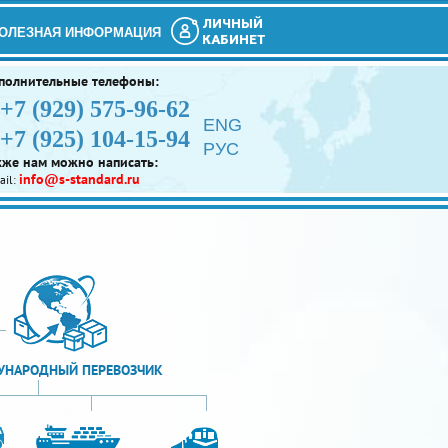
ЛИЧНЫЙ
ОЛЕЗНАЯ ИНФОРМАЦИЯ
КАБИНЕТ
полнительные телефоны:
+7 (929) 575-96-62
ENG
+7 (925) 104-15-94
РУС
кже нам можно написать:
info@s-standard.ru
ail:
НАРОДНЫЙ ПЕРЕВОЗЧИК