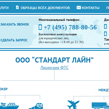
СЛУГИ
ОБРАЗЦЫ ВСЕХ ДОКУМЕНТОВ
КОНТАКТЫ
П
Многоканальный телефон:
До
ЗАКАЗАТЬ ЗВОНОК
+7 (495) 788-80-56
Бесплатные консультации
для юридических лиц.
Та
СДЕЛАТЬ ЗАПРОС
(Без выходных - с 8:00 до 21:30)
e-m
ООО “СТАНДАРТ ЛАЙН”
Лицензия ФТС
ОКЕР
МЕЖДУ