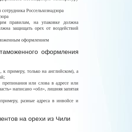
 сотрудника Россельхознадзора
зора
им правилам, на упаковке должна
олжна защищать орех от воздействий
аможенным оформлением
 таможенного оформления
, к примеру, только на английском), а
ий;
 препинания или слова в адресе или
асть» написано «обл», лишняя запятая
примеру, разные адреса в инвойсе и
ентов на орехи из Чили