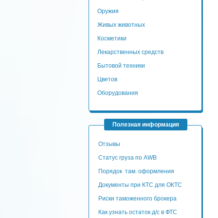
Оружия
Живых животных
Косметики
Лекарственных средств
Бытовой техники
Цветов
Оборудования
Полезная информация
Отзывы
Статус груза по AWB
Порядок там. оформления
Документы при КТС для ОКТС
Риски таможенного брокера
Как узнать остаток д/с в ФТС