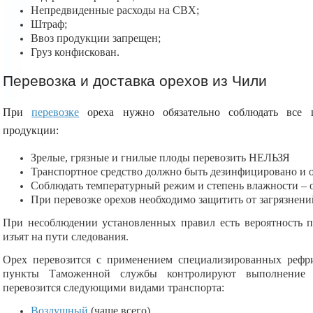
Непредвиденные расходы на СВХ;
Штраф;
Ввоз продукции запрещен;
Груз конфискован.
Перевозка и доставка орехов из Чили
При
перевозке
ореха нужно обязательно соблюдать все п
продукции:
Зрелые, грязные и гнилые плоды перевозить НЕЛЬЗЯ
Транспортное средство должно быть дезинфицировано и 
Соблюдать температурный режим и степень влажности – 
При перевозке орехов необходимо защитить от загрязнени
При несоблюдении установленных правил есть вероятность п
изъят на пути следования.
Орех перевозится с применением специализированных рефр
пункты Таможенной службы контролируют выполнение п
перевозится следующими видами транспорта:
Воздушный
(чаще всего)