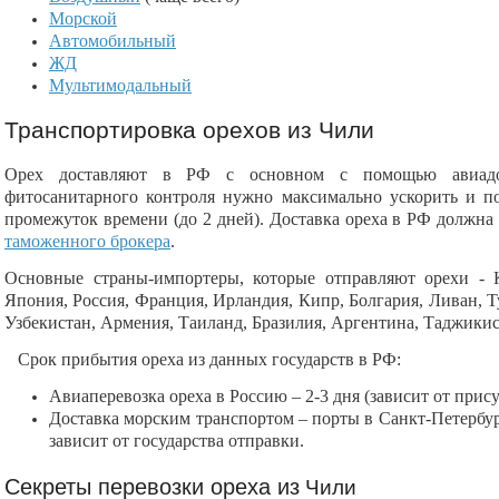
Морской
Автомобильный
ЖД
Мультимодальный
Транспортировка орехов из Чили
Орех доставляют в РФ с основном с помощью авиадо
фитосанитарного контроля нужно максимально ускорить и по
промежуток времени (до 2 дней). Доставка ореха в РФ должна
таможенного брокера
.
Основные страны-импортеры, которые отправляют орехи - К
Япония, Россия, Франция, Ирландия, Кипр, Болгария, Ливан, 
Узбекистан, Армения, Таиланд, Бразилия, Аргентина, Таджикис
Срок прибытия ореха из данных государств в РФ:
Авиаперевозка ореха в Россию – 2-3 дня (зависит от прис
Доставка морским транспортом – порты в Санкт-Петербург
зависит от государства отправки.
Секреты перевозки ореха из
Чили