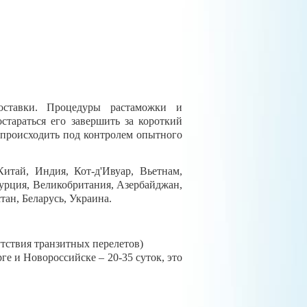
ставки. Процедуры растаможки и
стараться его завершить за короткий
 происходить под контролем опытного
итай, Индия, Кот-д'Ивуар, Вьетнам,
Турция, Великобритания, Азербайджан,
тан, Беларусь, Украина.
утствия транзитных перелетов)
е и Новороссийске – 20-35 суток, это