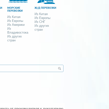
КИ
МОРСКИЕ
Ж/Д ПЕРЕВОЗКИ
ПЕРЕВОЗКИ
Из Китая
Из Китая
Из Европы
Из Европы
Из СНГ
Из Америки
Из других
Из
стран
Владивостока
Из других
стран
рута от производителя к покупателю