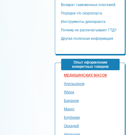
Возврат таможенных платежей
Порядок т/о скоропорта
Инструменты декларанта
Почему не распечатывают ГТД?
Другая полезная информация
Опыт оформления
конкретных товаров
МЕДИЦИНСКИХ МАСОК
Апельсинов
Яблок
Бананов
Манго
Клубники
Орхидей
Черешни