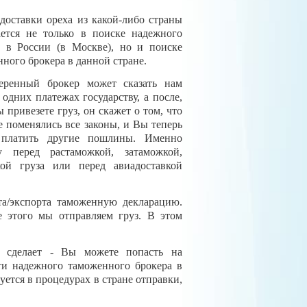
доставки ореха из какой-либо страны
ается не только в поиске надежного
а в России (в Москве), но и поиске
ного брокера в данной стране.
еренный брокер может сказать нам
 одних платежах государству, а после,
ы привезете груз, он скажет о том, что
е поменялись все законы, и Вы теперь
 платить другие пошлины. Именно
у перед растаможкой, затаможкой,
кой груза или перед авиадоставкой
а/экспорта таможенную декларацию.
 этого мы отправляем груз. В этом
 сделает - Вы можете попасть на
ти надежного таможенного брокера в
ется в процедурах в стране отправки,