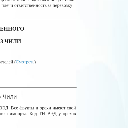
плечи ответственность за перевозку
ЖЕННОГО
З ЧИЛИ
телей (
Смотреть
)
з Чили
 ВЭД. Все фрукты и орехи имеют свой
тавка импорта. Код ТН ВЭД у орехов