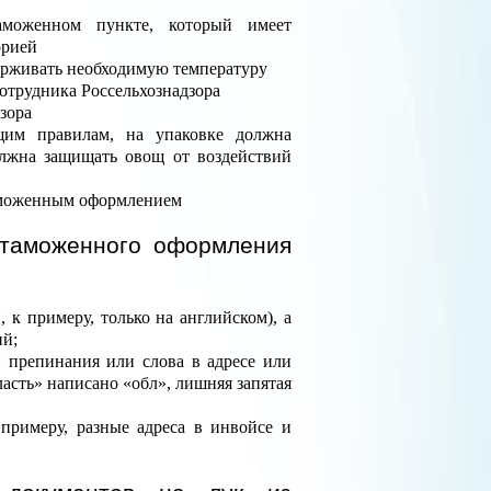
аможенном пункте, который имеет
орией
рживать необходимую температуру
отрудника Россельхознадзора
зора
им правилам, на упаковке должна
олжна защищать овощ от воздействий
аможенным оформлением
 таможенного оформления
, к примеру, только на английском), а
ий;
 препинания или слова в адресе или
асть» написано «обл», лишняя запятая
примеру, разные адреса в инвойсе и