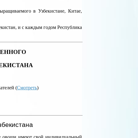
ыращиваемого в Узбекистане, Китае,
екистан, и с каждым годом Республика
ЖЕННОГО
БЕКИСТАНА
телей (
Смотреть
)
збекистана
е овощи имеют свой индивидуальный