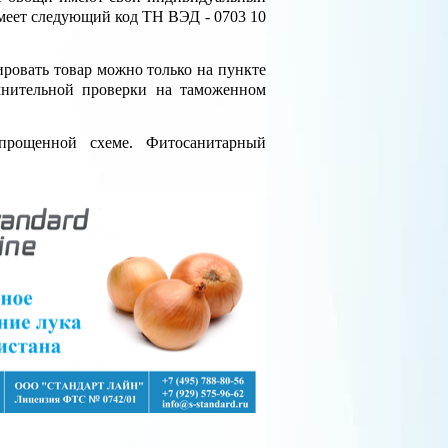
имеет следующий код ТН ВЭД - 0703 10
ировать товар можно только на пункте
лнительной проверки на таможенном
прощенной схеме. Фитосанитарный