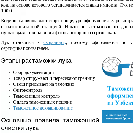
код, на основе которого устанавливается ставка импорта. Лук 
190 0.
Кодировка овоща дает старт процедуре оформления. Зарегистр
с фитосанитарной станцией. Никто не застрахован от допо
пункте даже при наличии фитосанитарного сертификата.
Лук относится к
скоропорту
, поэтому оформляется по у
сертификат обязателен.
Этапы растаможки лука
Сбор документации
Товар отгружают и пересекают границу
Овощ прибывает на таможню
Фитоконтроль
Таможенный контроль
Оплата таможенных пошлин
Таможенное декларирование
Основные правила таможенной
очистки лука