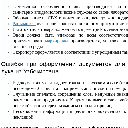
Таможенное оформление овоща производится на т
санитарно-эпидемиологические службы со своей лаборат
Оборудование на СВХ таможенного пункта должно подде
Растаможка
лука производится при личном присутствии с
Изготовитель товара должен быть в реестре Россельхознад
Овощ должен быть упакован по всем соответствующ
присутствовать
маркировка
производителя, упаковка д
внешней среды
Скоропорт оформляется в соответствии с упрощенным т
Ошибки при оформлении документов для
лука из Узбекистана
В документах указан адрес только на русском языке (или
необходимо 2 варианта – например, английский и немецк
Случайные опечатки, сокращения слов, ненужные знаки
наименовании предприятия. К примеру, вместо слова «обл
после области и перед названием города и прочие;
Несовпадения информации в различных документах, к 
накладной.