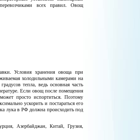
еревозчиками всех правил. Овощ
вки. Условия хранения овоща при
ерживаемая холодильными камерами на
градусов тепла, ведь основная часть
ературе. Если овощ после помещения
может просто испортиться. Поэтому
симально ускорить и постараться его
вка лука в РФ должна происходить под
рция, Азербайджан, Китай, Грузия,