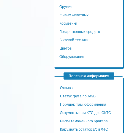
Оружия
Живых животных
Косметики
Лекарственных средств
Бытовой техники
Цветов
Оборудования
Полезная информация
Отзывы
Статус груза по AWB
Порядок там. оформления
Документы при КТС для ОКТС
Риски таможенного брокера
Как узнать остаток д/с в ФТС