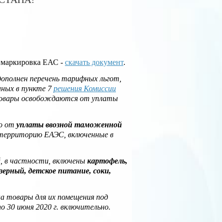
 маркировка ЕАС -
скачать документ
.
ополнен перечень тарифных льгот,
нных в пункте 7
решения Комиссии
 товары освобождаются от уплаты
но от
уплаты ввозной таможенной
территорию ЕАЭС, включенные в
, в частности, включены
картофель,
озерный, детское питание, соки,
а товары для их помещения под
 30 июня 2020 г. включительно.