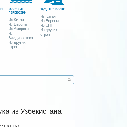
КИ
МОРСКИЕ
Ж/Д ПЕРЕВОЗКИ
ПЕРЕВОЗКИ
Из Китая
Из Китая
Из Европы
Из Европы
Из СНГ
Из Америки
Из других
Из
стран
Владивостока
Из других
стран
ка из Узбекистана
СТАНА!