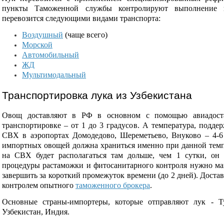
пункты Таможенной службы контролируют выполнение п
перевозится следующими видами транспорта:
Воздушный
(чаще всего)
Морской
Автомобильный
ЖД
Мультимодальный
Транспортировка лука из Узбекистана
Овощ доставляют в РФ в основном с помощью авиадоста
транспортировке – от 1 до 3 градусов. А температура, подд
СВХ в аэропортах Домодедово, Шереметьево, Внуково – 4-6 
импортных овощей должна храниться именно при данной темп
на СВХ будет располагаться там дольше, чем 1 сутки, он 
процедуры растаможки и фитосанитарного контроля нужно мак
завершить за короткий промежуток времени (до 2 дней). Доста
контролем опытного
таможенного брокера
.
Основные страны-импортеры, которые отправляют лук - Ту
Узбекистан, Индия.