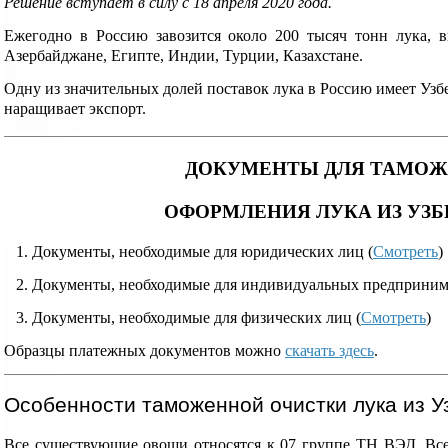
Решение вступает в силу с 18 апреля 2020 года.
Ежегодно в Россию завозится около 200 тысяч тонн лука, в
Азербайджане, Египте, Индии, Турции, Казахстане.
Одну из значительных долей поставок лука в Россию имеет Узб
наращивает экспорт.
ДОКУМЕНТЫ ДЛЯ ТАМО
ОФОРМЛЕНИЯ ЛУКА ИЗ УЗ
1. Документы, необходимые для юридических лиц (
Смотреть
)
2. Документы, необходимые для индивидуальных предпринима
3. Документы, необходимые для физических лиц (
Смотреть
)
Образцы платежных документов можно
скачать здесь
.
Особенности таможенной очистки лука из У
Все существующие овощи относятся к 07 группе ТН ВЭД. Вс