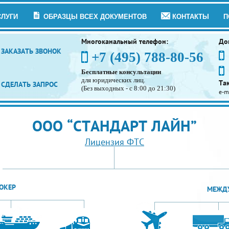
СЛУГИ
ОБРАЗЦЫ ВСЕХ ДОКУМЕНТОВ
КОНТАКТЫ
П
Многоканальный телефон:
До
ЗАКАЗАТЬ ЗВОНОК
+7 (495) 788-80-56
Бесплатные консультации
для юридических лиц.
Та
СДЕЛАТЬ ЗАПРОС
(Без выходных - с 8:00 до 21:30)
e-m
ООО “СТАНДАРТ ЛАЙН”
Лицензия ФТС
ОКЕР
МЕЖДУ