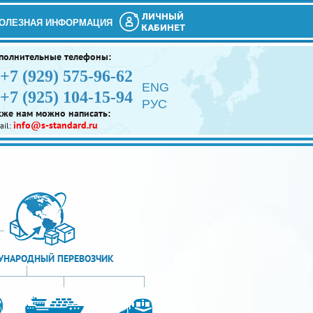
ЛИЧНЫЙ
ОЛЕЗНАЯ ИНФОРМАЦИЯ
КАБИНЕТ
полнительные телефоны:
+7 (929) 575-96-62
ENG
+7 (925) 104-15-94
РУС
кже нам можно написать:
info@s-standard.ru
ail:
НАРОДНЫЙ ПЕРЕВОЗЧИК