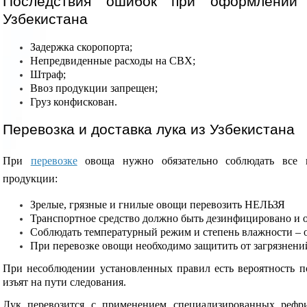
Последствия ошибок при оформлении
Узбекистана
Задержка скоропорта;
Непредвиденные расходы на СВХ;
Штраф;
Ввоз продукции запрещен;
Груз конфискован.
Перевозка и доставка лука из Узбекистана
При
перевозке
овоща нужно обязательно соблюдать все п
продукции:
Зрелые, грязные и гнилые овощи перевозить НЕЛЬЗЯ
Транспортное средство должно быть дезинфицировано и 
Соблюдать температурный режим и степень влажности – 
При перевозке овощи необходимо защитить от загрязнени
При несоблюдении установленных правил есть вероятность п
изъят на пути следования.
Лук перевозится с применением специализированных рефр