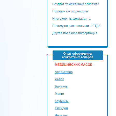
Возврат таможенных платежей
Порядок т/о скоропорта
Инструменты декларанта
Почему не распечатывают ГТД?
Другая полезная информация
Опыт оформления
конкретных товаров
МЕДИЦИНСКИХ МАСОК
Апельсинов
Яблок
Бананов
Манго
Клубники
Орхидей
Черешни