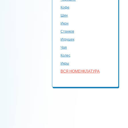
Кофе
Шин
Икон
Станков
Игрушек
Чая
Колес
Икры
ВСЯ НОМЕНКЛАТУРА