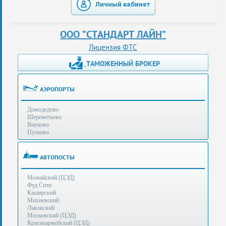
Личный кабинет
таможенные
перевозки
ООО “СТАНДАРТ ЛАЙН”
консультации
Лицензия ФТС
ТАМОЖЕННЫЙ БРОКЕР
Получение
ЭЦП
за
АЭРОПОРТЫ
сутки
Домодедово
Иные
Шереметьево
услуги
Внуково
Пулково
Опыт
оформления
АВТОПОСТЫ
Нас
Можайский (ЦЭД)
рекомендует
Фуд Сити
Каширский
Михневский
Львовский
Таможенные
Московский (ЦЭД)
процедуры
Красноармейский (ЦЭД)