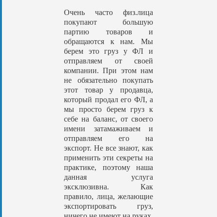
Очень часто физ.лица
покупают большую
партию товаров и
обращаются к нам. Мы
берем это груз у ФЛ и
отправляем от своей
компании. При этом нам
не обязательно покупать
этот товар у продавца,
который продал его ФЛ, а
мы просто берем груз к
себе на баланс, от своего
имени затамаживаем и
отправляем его на
экспорт. Не все знают, как
применить эти секреты на
практике, поэтому наша
данная услуга
эксклюзивна. Как
правило, лица, желающие
экспортировать груз,
ничего не имеют на руках,