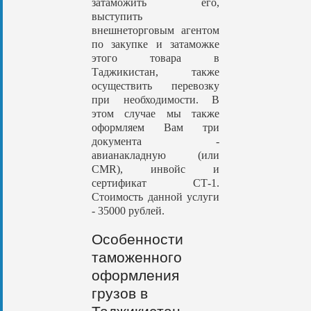
затаможить его,
выступить
внешнеторговым агентом
по закупке и затаможке
этого товара в
Таджикистан, также
осуществить перевозку
при необходимости. В
этом случае мы также
оформляем Вам три
документа -
авианакладную (или
CMR), инвойс и
сертификат СТ-1.
Стоимость данной услуги
- 35000 рублей.
Особенности
таможенного
оформления
грузов в