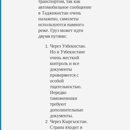
транспортом, так как
автомобильное сообщение
в Таджикистан очень
налажено, самолеты
используются намного
реже. Груз может идти
двумя путями:
Через Узбекистан.
Но в Узбекистане
очень жесткий
контроль и все
документы
проверяются с
особой
тщательностью.
Нередко
таможенники
требуют
дополнительные
документы.
Через Кыргызстан.
Страна входит в