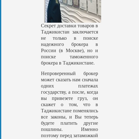
Секрет доставки товаров в
Таджикистан заключается
не только в поиске
надежного брокера в
России (в Москве), но и
поиске таможенного
брокера в Таджикистане.
Непроверенный брокер
может сказать нам сначала
одних платежах
государству, а после, когда
вы привезете груз, он
скажет о том, что в
Таджикистане поменялись
все законы, и Вы теперь
будете платить другие
пошлины. Именно
поэтому перед затаможкой