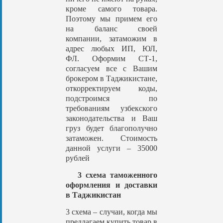
кроме самого товара.
Поэтому мы примем его
на баланс своей
компании, затаможим в
адрес любых ИП, ЮЛ,
ФЛ. Оформим СТ-1,
согласуем все с Вашим
брокером в Таджикистане,
откорректируем коды,
подстроимся по
требованиям узбекского
законодательства и Ваш
груз будет благополучно
затаможен. Стоимость
данной услуги – 35000
рублей
3 схема таможенного
оформления и доставки
в Таджикистан
3 схема – случаи, когда мы
предлагаем купить товар в