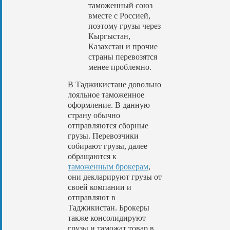
таможенный союз
вместе с Россией,
поэтому грузы через
Кыргыстан,
Казахстан и прочие
страны перевозятся
менее проблемно.
В Таджикистане довольно
лояльное таможенное
оформление. В данную
страну обычно
отправляются сборные
грузы. Перевозчики
собирают грузы, далее
обращаются к
таможенным брокерам
,
они декларируют грузы от
своей компании и
отправляют в
Таджикистан. Брокеры
также консолидируют
грузы и таможат товар в