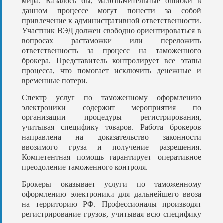
мира. Казалось бы, малозначительные ошибки в
данном процессе могут понести за собой
привлечение к административной ответственности.
Участник ВЭД должен свободно ориентироваться в
вопросах растаможки или переложить
ответственность за процесс на таможенного
брокера. Представитель контролирует все этапы
процесса, что помогает исключить денежные и
временные потери.
Спектр услуг по таможенному оформлению
электроники содержит мероприятия по
организации процедуры регистрирования,
учитывая специфику товаров. Работа брокеров
направлена на доказательство законности
ввозимого груза и получение разрешения.
Компетентная помощь гарантирует оперативное
преодоление таможенного контроля.
Брокеры оказывает услуги по таможенному
оформлению электроники для дальнейшего ввоза
на территорию РФ. Профессионалы производят
регистрирование грузов, учитывая всю специфику