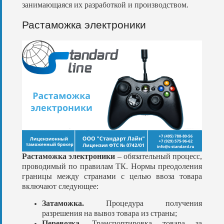
занимающаяся их разработкой и производством.
Растаможка электроники
Растаможка электроники
– обязательный процесс,
проводимый по правилам ТК. Нормы преодоления
границы между странами с целью ввоза товара
включают следующее:
Затаможка.
Процедура получения
разрешения на вывоз товара из страны;
Перевозка.
Транспортировка товара за