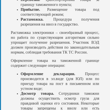
границу таможенного пункта;
Прибытие.
Размещение товара под
соответствующий режим;
Растаможка.
Процедура получения
разрешения на ввоз в государство.
Растаможка электроники – своеобразный процесс,
но работа по существующим алгоритмам сильно
упрощает получение разрешения. Участник ВЭД
должен производить действия по законодательным
нормам, соблюдая требования ТК ТС России.
Оформление товара на таможенной границе
содержит следующие операции:
Оформление декларации.
Процесс
производится в эл.виде (для ЮЛ) или по
приезду товара на пост в письменном или
устном виде;
Досмотр товара.
Сотрудники таможни
должны осуществить осмотр груза для
правдивой оценки его состояния. Некоторые
товары запрещены к ввозу или есть