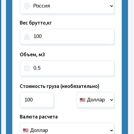
Вес брутто,кг
Объем, м3
Стоимость груза (необязательно)
Валюта расчета