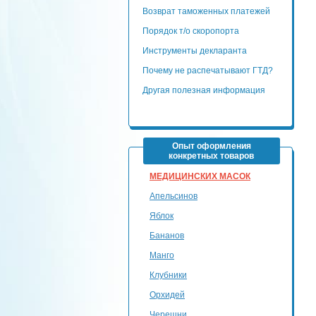
Возврат таможенных платежей
Порядок т/о скоропорта
Инструменты декларанта
Почему не распечатывают ГТД?
Другая полезная информация
Опыт оформления
конкретных товаров
МЕДИЦИНСКИХ МАСОК
Апельсинов
Яблок
Бананов
Манго
Клубники
Орхидей
Черешни