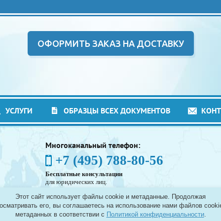
ОФОРМИТЬ ЗАКАЗ НА ДОСТАВКУ
УСЛУГИ
ОБРАЗЦЫ ВСЕХ ДОКУМЕНТОВ
КОН
Многоканальный телефон:
+7 (495) 788-80-56
Бесплатные консультации
для юридических лиц.
(Без выходных - с 8:00 до 21:30)
Этот сайт использует файлы cookie и метаданные. Продолжая
Таможенное оформление грузов в аэропортах
осматривать его, вы соглашаетесь на использование нами файлов cooki
Москвы - Шереметьево, Домодедово и Внуково, а
метаданных в соответствии с
Политикой конфиденциальности
.