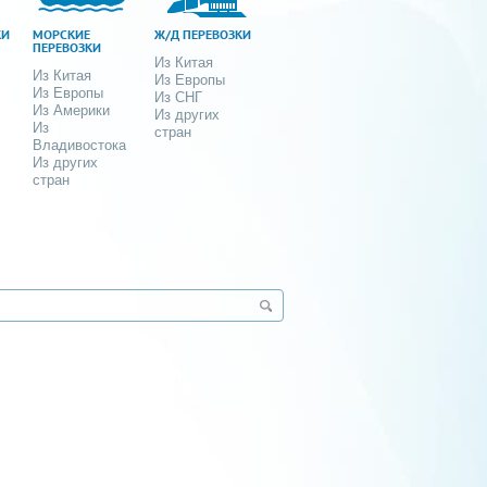
КИ
МОРСКИЕ
Ж/Д ПЕРЕВОЗКИ
ПЕРЕВОЗКИ
Из Китая
Из Китая
Из Европы
Из Европы
Из СНГ
Из Америки
Из других
Из
стран
Владивостока
Из других
стран