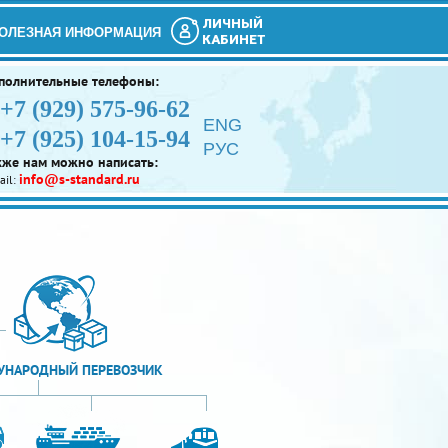
ЛИЧНЫЙ
ОЛЕЗНАЯ ИНФОРМАЦИЯ
КАБИНЕТ
полнительные телефоны:
+7 (929) 575-96-62
ENG
+7 (925) 104-15-94
РУС
кже нам можно написать:
info@s-standard.ru
ail:
НАРОДНЫЙ ПЕРЕВОЗЧИК