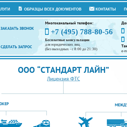
СЛУГИ
ОБРАЗЦЫ ВСЕХ ДОКУМЕНТОВ
КОНТАКТЫ
П
Многоканальный телефон:
До
ЗАКАЗАТЬ ЗВОНОК
+7 (495) 788-80-56
Бесплатные консультации
для юридических лиц.
Та
СДЕЛАТЬ ЗАПРОС
(Без выходных - с 8:00 до 21:30)
e-m
ООО “СТАНДАРТ ЛАЙН”
Лицензия ФТС
ОКЕР
МЕЖДУ