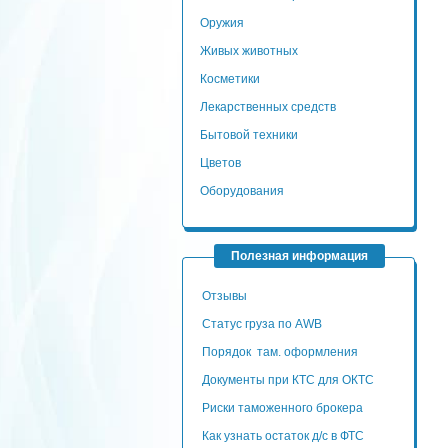
Оружия
Живых животных
Косметики
Лекарственных средств
Бытовой техники
Цветов
Оборудования
Полезная информация
Отзывы
Статус груза по AWB
Порядок там. оформления
Документы при КТС для ОКТС
Риски таможенного брокера
Как узнать остаток д/с в ФТС