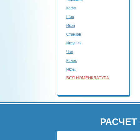
Кофе
Шин
Икон
Станков
Игрушек
Чая
Колес
Икры
ВСЯ НОМЕНКЛАТУРА
РАСЧЕТ