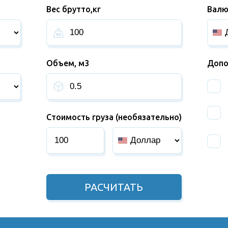
Вес брутто,кг
Валю
Объем, м3
Допо
Стоимость груза (необязательно)
РАСЧИТАТЬ