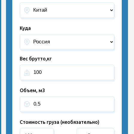
Куда
Вес брутто,кг
Объем, м3
Стоимость груза (необязательно)