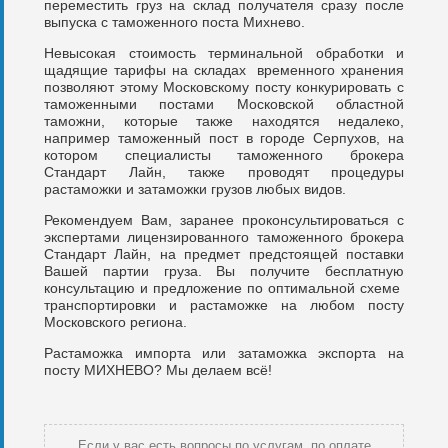
переместить груз на склад получателя сразу после
выпуска с таможенного поста Михнево.
Невысокая стоимость терминальной обработки и
щадящие тарифы на складах временного хранения
позволяют этому Московскому посту конкурировать с
таможенными постами Московской областной
таможни, которые также находятся недалеко,
например таможенный пост в городе Серпухов, на
котором специалисты таможенного брокера
Стандарт Лайн, также проводят процедуры
растаможки и затаможки грузов любых видов.
Рекомендуем Вам, заранее проконсультироваться с
экспертами лицензированного таможенного брокера
Стандарт Лайн, на предмет предстоящей поставки
Вашей партии груза. Вы получите бесплатную
консультацию и предложение по оптимальной схеме
транспортировки и растаможке на любом посту
Московского региона.
Растаможка импорта или затаможка экспорта на
посту МИХНЕВО? Мы делаем всё!
Если у вас есть вопросы по услугам, по оплате