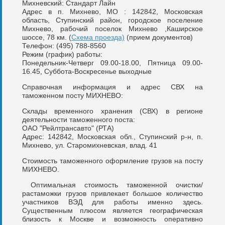
Михневский: Стандарт Лайн
Адрес в п. Михнево, МО : 142842, Московская
область, Ступинский район, городское поселение
Михнево, рабочий поселок Михнево ,Каширское
шоссе, 78 км. (
Схема проезда)
(прием документов)
Телефон: (495) 788-8560
Режим (график) работы:
Понедельник-Четверг 09.00-18.00, Пятница 09.00-
16.45, Суббота-Воскресенье выходные
Справочная информация и адрес СВХ на
таможенном посту МИХНЕВО:
Склады временного хранения (СВХ) в регионе
деятельности таможенного поста:
ОАО "Рейлтрансавто" (РТА)
Адрес: 142842, Московская обл., Ступинский р-н, п.
Михнево, ул. Старомихневская, влад. 41
Стоимость таможенного оформление грузов на посту
МИХНЕВО.
Оптимальная стоимость таможенной очистки/
растаможки грузов привлекает большое количество
участников ВЭД для работы именно здесь.
Существенным плюсом является географическая
близость к Москве и возможность оперативно