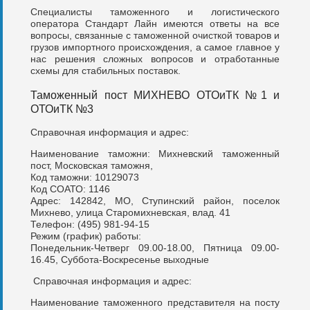
Специалисты таможенного и логистического
оператора Стандарт Лайн имеются ответы на все
вопросы, связанные с таможенной очисткой товаров и
грузов импортного происхождения, а самое главное у
нас решения сложных вопросов и отработанные
схемы для стабильных поставок.
Таможенный пост МИХНЕВО ОТОиТК №1 и
ОТОиТК №3
Справочная информация и адрес:
Наименование таможни: Михневский таможенный
пост, Московская таможня,
Код таможни: 10129073
Код СОАТО: 1146
Адрес: 142842, МО, Ступинский район, поселок
Михнево, улица Старомихневская, влад. 41
Телефон: (495) 981-94-15
Режим (график) работы:
Понедельник-Четверг 09.00-18.00, Пятница 09.00-
16.45, Суббота-Воскресенье выходные
Справочная информация и адрес:
Наименование таможенного представителя на посту