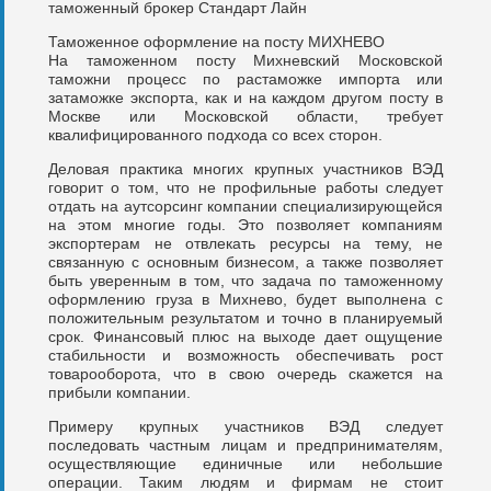
таможенный брокер Стандарт Лайн
Таможенное оформление на посту МИХНЕВО
На таможенном посту Михневский Московской
таможни процесс по растаможке импорта или
затаможке экспорта, как и на каждом другом посту в
Москве или Московской области, требует
квалифицированного подхода со всех сторон.
Деловая практика многих крупных участников ВЭД
говорит о том, что не профильные работы следует
отдать на аутсорсинг компании специализирующейся
на этом многие годы. Это позволяет компаниям
экспортерам не отвлекать ресурсы на тему, не
связанную с основным бизнесом, а также позволяет
быть уверенным в том, что задача по таможенному
оформлению груза в Михнево, будет выполнена с
положительным результатом и точно в планируемый
срок. Финансовый плюс на выходе дает ощущение
стабильности и возможность обеспечивать рост
товарооборота, что в свою очередь скажется на
прибыли компании.
Примеру крупных участников ВЭД следует
последовать частным лицам и предпринимателям,
осуществляющие единичные или небольшие
операции. Таким людям и фирмам не стоит