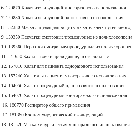
6. 129870 Халат изолирующий многоразового использования
7. 129880 Халат изолирующий одноразового использования
8. 132380 Маска лицевая для защиты дыхательных путей много
9. 139350 Перчатки смотровые/процедурные из полихлоропрен
10. 139360 Перчатки смотровые/процедурные из полихлоропре
11. 141650 Бахилы токонепроводящие, нестерильные
12. 157010 Халат для пациента одноразового использования
13. 157240 Халат для пациента многоразового использования
14. 164050 Халат процедурный одноразового использования
15. 164070 Халат процедурный многоразового использования
16. 180770 Респиратор общего применения
17. 181360 Костюм хирургический изолирующий
18. 181520 Маска хирургическая многоразового использования