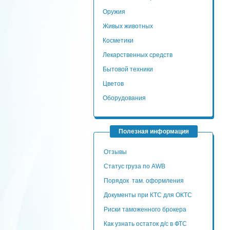
Оружия
Живых животных
Косметики
Лекарственных средств
Бытовой техники
Цветов
Оборудования
Полезная информация
Отзывы
Статус груза по AWB
Порядок там. оформления
Документы при КТС для ОКТС
Риски таможенного брокера
Как узнать остаток д/с в ФТС