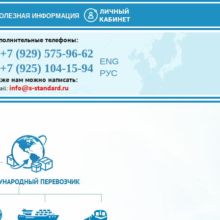
ЛИЧНЫЙ
ОЛЕЗНАЯ ИНФОРМАЦИЯ
КАБИНЕТ
полнительные телефоны:
+7 (929) 575-96-62
ENG
+7 (925) 104-15-94
РУС
кже нам можно написать:
info@s-standard.ru
ail:
НАРОДНЫЙ ПЕРЕВОЗЧИК