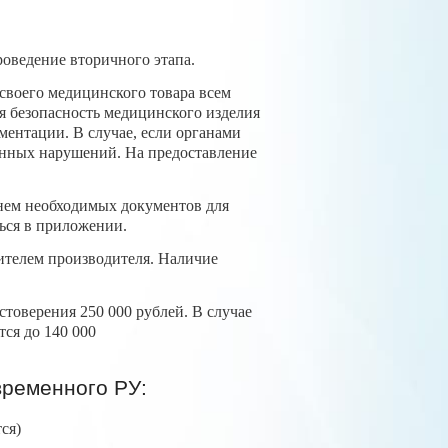
оведение вторичного этапа.
 своего медицинского товара всем
я безопасность медицинского изделия
ментации. В случае, если органами
данных нарушений. На предоставление
нем необходимых документов для
ься в приложении.
телем производителя. Наличие
товерения 250 000 рублей. В случае
ся до 140 000
ременного РУ:
ся)