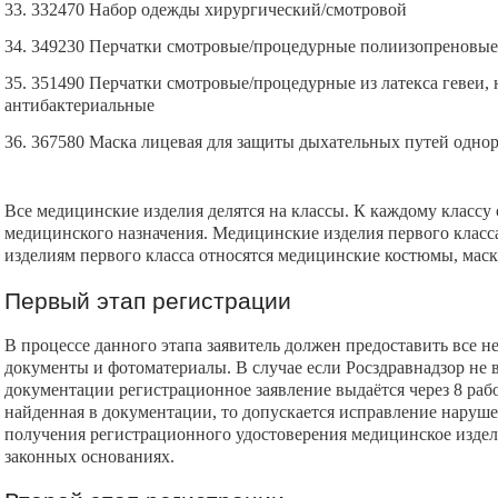
33. 332470 Набор одежды хирургический/смотровой
34. 349230 Перчатки смотровые/процедурные полиизопреновые
35. 351490 Перчатки смотровые/процедурные из латекса гевеи,
антибактериальные
36. 367580 Маска лицевая для защиты дыхательных путей однор
Все медицинские изделия делятся на классы. К каждому классу
медицинского назначения. Медицинские изделия первого класса
изделиям первого класса относятся медицинские костюмы, маск
Первый этап регистрации
В процессе данного этапа заявитель должен предоставить все 
документы и фотоматериалы. В случае если Росздравнадзор не
документации регистрационное заявление выдаётся через 8 раб
найденная в документации, то допускается исправление нарушен
получения регистрационного удостоверения медицинское издел
законных основаниях.