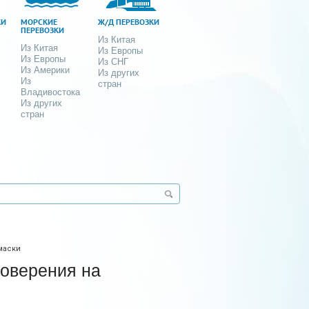
КИ
МОРСКИЕ
Ж/Д ПЕРЕВОЗКИ
ПЕРЕВОЗКИ
Из Китая
Из Китая
Из Европы
Из Европы
Из СНГ
Из Америки
Из других
Из
стран
Владивостока
Из других
стран
маски
оверения на