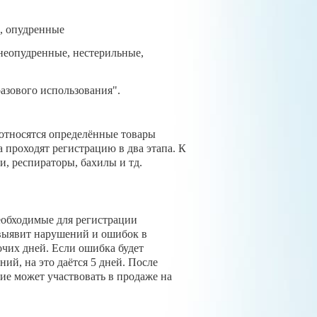
, опудренные
 неопудренные, нестерильные,
азового использования".
 относятся определённые товары
 проходят регистрацию в два этапа. К
и, респираторы, бахилы и тд.
необходимые для регистрации
 выявит нарушений и ошибок в
очих дней. Если ошибка будет
ий, на это даётся 5 дней. После
ие может участвовать в продаже на