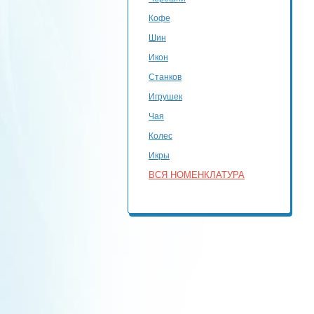
Кофе
Шин
Икон
Станков
Игрушек
Чая
Колес
Икры
ВСЯ НОМЕНКЛАТУРА