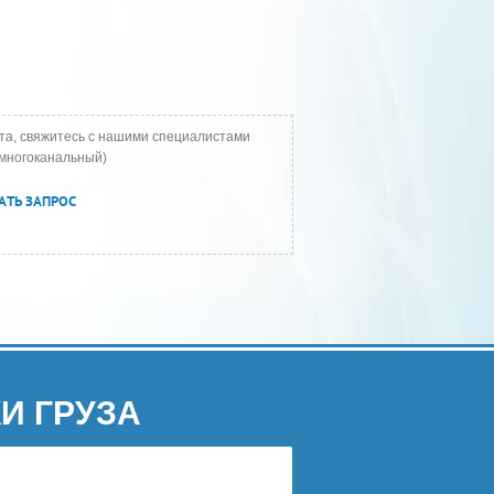
та, свяжитесь с нашими специалистами
многоканальный)
АТЬ ЗАПРОС
И ГРУЗА