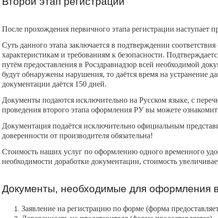
Второй этап регистрации
После прохождения первичного этапа регистрации наступает пр
Суть данного этапа заключается в подтверждении соответствия
характеристикам и требованиям к безопасности. Подтверждаетс
путём предоставления в Росздравнадзор всей необходимой доку
будут обнаружены нарушения, то даётся время на устранение 
документации даётся 150 дней.
Документы подаются исключительно на Русском языке, с переч
проведения второго этапа оформления РУ вы можете ознакомит
Документация подаётся исключительно официальным представи
доверенности от производителя обязательна!
Стоимость наших услуг по оформлению одного временного удос
необходимости доработки документации, стоимость увеличивает
Документы, необходимые для оформления в
Заявление на регистрацию по форме (форма предоставляет