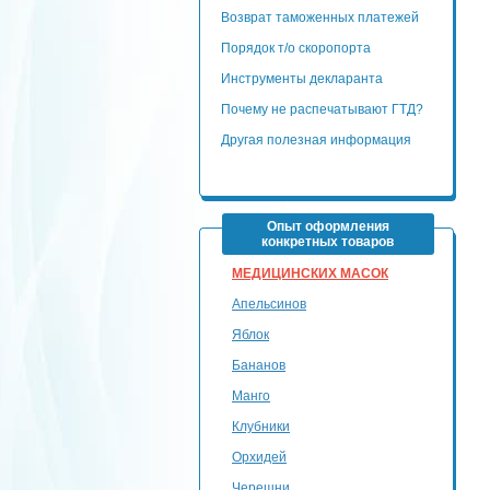
Возврат таможенных платежей
Порядок т/о скоропорта
Инструменты декларанта
Почему не распечатывают ГТД?
Другая полезная информация
Опыт оформления
конкретных товаров
МЕДИЦИНСКИХ МАСОК
Апельсинов
Яблок
Бананов
Манго
Клубники
Орхидей
Черешни