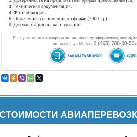
Доверенность на представителя (форма предоставляется)
Техническая документация.
Фото образцов.
Оплаченная госпошлина по форме (7000 т.р)
Документация по эксплуатации.
Если у вас остались вопросы по таможенному оформлению, пожалуйс
8 (495) 788-80-56
по телефону в Москве:
(
ЗАКАЗАТЬ ЗВОНОК
СДЕЛ
 СТОИМОСТИ АВИАПЕРЕВОЗК