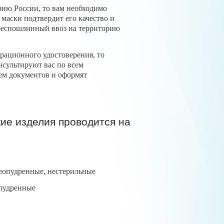
рию России, то вам необходимо
маски подтвердит его качество и
беспошлинный ввоз на территорию
рационного удостоверения, то
сультируют вас по всем
ем документов и оформят
ие изделия проводится на
неопудренные, нестерильные
опудренные