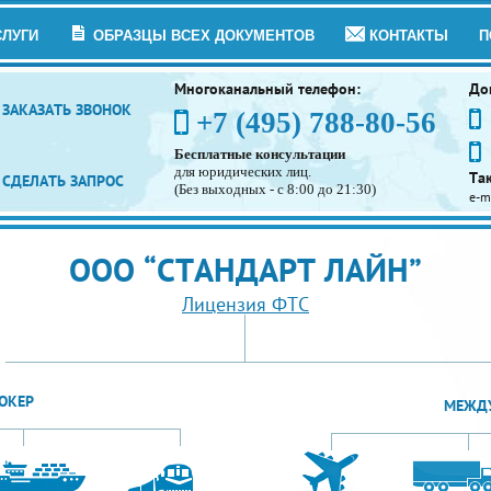
СЛУГИ
ОБРАЗЦЫ ВСЕХ ДОКУМЕНТОВ
КОНТАКТЫ
П
Многоканальный телефон:
До
ЗАКАЗАТЬ ЗВОНОК
+7 (495) 788-80-56
Бесплатные консультации
для юридических лиц.
Та
СДЕЛАТЬ ЗАПРОС
(Без выходных - с 8:00 до 21:30)
e-m
ООО “СТАНДАРТ ЛАЙН”
Лицензия ФТС
ОКЕР
МЕЖДУ