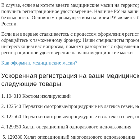
В случае, если вы хотите ввезти медицинские маски на террито
получить регистрационное удостоверение. Наличие РУ на ваши 
безопасность. Основным преимуществом наличия РУ является 
России.
Если вы впервые сталкиваетесь с процессом оформления регист
обращайтесь к таможенному брокеру. Наши специалисты прокон
интересующим вас вопросам, помогут разобраться с оформлени
регистрационное удостоверение на ваши медицинские маски.
Как оформить медицинские маски?
Ускоренная регистрация на ваши медицинск
следующие товары:
1. 104010 Костюм изолирующий
2. 122540 Перчатки смотровые/процедурные из латекса гевеи, 
3. 122560 Перчатки смотровые/процедурные из латекса гевеи, 
4. 129350 Халат операционный одноразового использования
5. 129380 Халат операционный многоразового использования