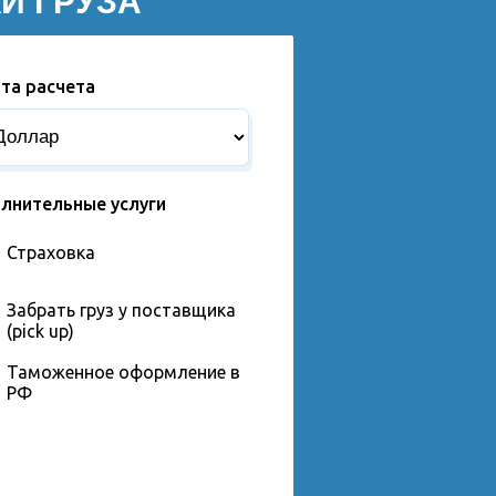
И ГРУЗА
та расчета
лнительные услуги
Страховка
Забрать груз у поставщика
(pick up)
Таможенное оформление в
РФ