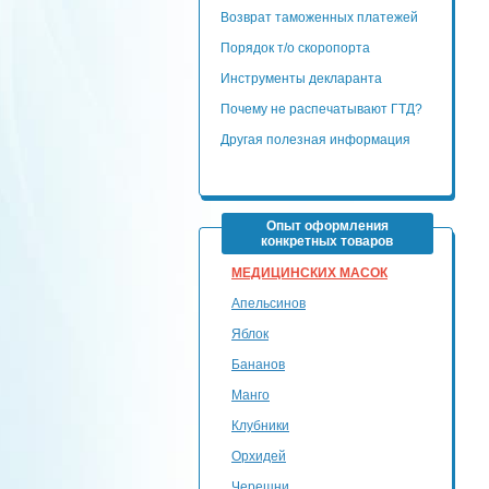
Возврат таможенных платежей
Порядок т/о скоропорта
Инструменты декларанта
Почему не распечатывают ГТД?
Другая полезная информация
Опыт оформления
конкретных товаров
МЕДИЦИНСКИХ МАСОК
Апельсинов
Яблок
Бананов
Манго
Клубники
Орхидей
Черешни