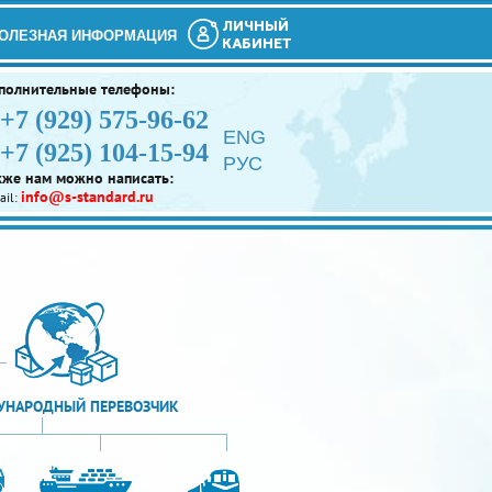
ЛИЧНЫЙ
ОЛЕЗНАЯ ИНФОРМАЦИЯ
КАБИНЕТ
полнительные телефоны:
+7 (929) 575-96-62
ENG
+7 (925) 104-15-94
РУС
кже нам можно написать:
info@s-standard.ru
ail:
НАРОДНЫЙ ПЕРЕВОЗЧИК