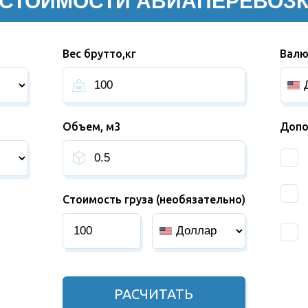
 СТОИМОСТИ АВИАПЕРЕВОЗК
Вес брутто,кг
Валю
Объем, м3
Допо
Стоимость груза (необязательно)
РАСЧИТАТЬ