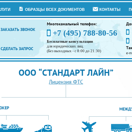
СЛУГИ
ОБРАЗЦЫ ВСЕХ ДОКУМЕНТОВ
КОНТАКТЫ
П
Многоканальный телефон:
До
ЗАКАЗАТЬ ЗВОНОК
+7 (495) 788-80-56
Бесплатные консультации
для юридических лиц.
Та
СДЕЛАТЬ ЗАПРОС
(Без выходных - с 8:00 до 21:30)
e-m
ООО “СТАНДАРТ ЛАЙН”
Лицензия ФТС
ОКЕР
МЕЖДУ