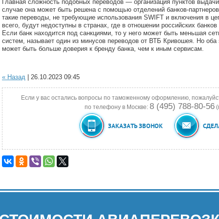
Главная сложность подобных переводов — организация пунктов выдачи 
случае она может быть решена с помощью отделений банков-партнеров
такие переводы, не требующие использования SWIFT и включения в цеп
всего, будут недоступны в странах, где в отношении российских банков
Если банк находится под санкциями, то у него может быть меньшая сет
систем, называет один из минусов переводов от ВТБ Кривошея. Но оба э
может быть больше доверия к бренду банка, чем к иным сервисам.
« Назад
| 26.10.2023 09:45
Если у вас остались вопросы по таможенному оформлению, пожалуйс
8 (495) 788-80-56
по телефону в Москве:
(
ЗАКАЗАТЬ ЗВОНОК
СДЕЛ