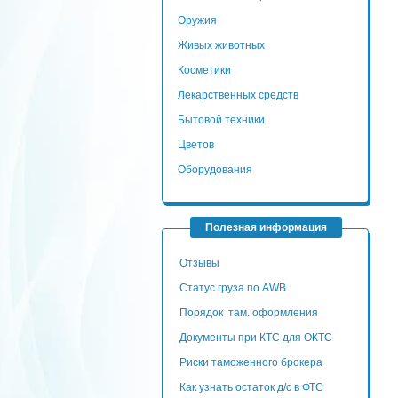
Оружия
Живых животных
Косметики
Лекарственных средств
Бытовой техники
Цветов
Оборудования
Полезная информация
Отзывы
Статус груза по AWB
Порядок там. оформления
Документы при КТС для ОКТС
Риски таможенного брокера
Как узнать остаток д/с в ФТС