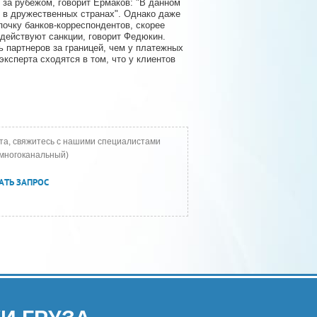
за рубежом, говорит Ермаков: "В данном
 в дружественных странах". Однако даже
очку банков-корреспондентов, скорее
 действуют санкции, говорит Федюкин.
ь партнеров за границей, чем у платежных
ксперта сходятся в том, что у клиентов
та, свяжитесь с нашими специалистами
многоканальный)
АТЬ ЗАПРОС