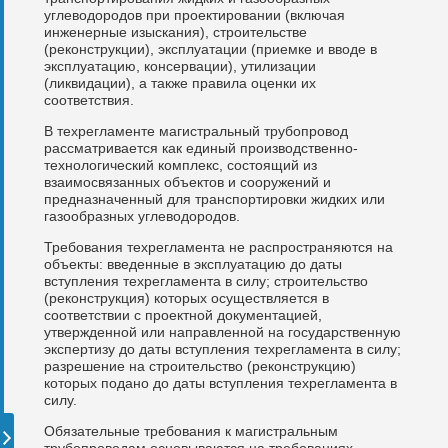
углеводородов при проектировании (включая
инженерные изыскания), строительстве
(реконструкции), эксплуатации (приемке и вводе в
эксплуатацию, консервации), утилизации
(ликвидации), а также правила оценки их
соответствия.
В техрегламенте магистральный трубопровод
рассматривается как единый производственно-
технологический комплекс, состоящий из
взаимосвязанных объектов и сооружений и
предназначенный для транспортировки жидких или
газообразных углеводородов.
Требования техрегламента не распространяются на
объекты: введенные в эксплуатацию до даты
вступления техрегламента в силу; строительство
(реконструкция) которых осуществляется в
соответствии с проектной документацией,
утвержденной или направленной на государственную
экспертизу до даты вступления техрегламента в силу;
разрешение на строительство (реконструкцию)
которых подано до даты вступления техрегламента в
силу.
Обязательные требования к магистральным
трубопроводам основываются на требованиях