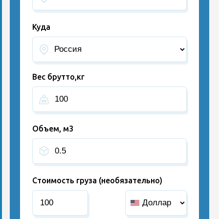
Куда
Вес брутто,кг
Объем, м3
Стоимость груза (необязательно)