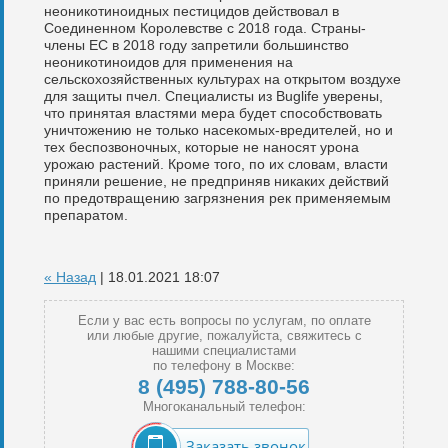
неоникотиноидных пестицидов действовал в
Соединенном Королевстве с 2018 года. Страны-
члены ЕС в 2018 году запретили большинство
неоникотиноидов для применения на
сельскохозяйственных культурах на открытом воздухе
для защиты пчел. Специалисты из Buglife уверены,
что принятая властями мера будет способствовать
уничтожению не только насекомых-вредителей, но и
тех беспозвоночных, которые не наносят урона
урожаю растений. Кроме того, по их словам, власти
приняли решение, не предприняв никаких действий
по предотвращению загрязнения рек применяемым
препаратом.
« Назад
| 18.01.2021 18:07
Если у вас есть вопросы по услугам, по оплате
или любые другие, пожалуйста, свяжитесь с
нашими специалистами
по телефону в Москве:
8 (495) 788-80-56
Многоканальный телефон:
Заказать звонок