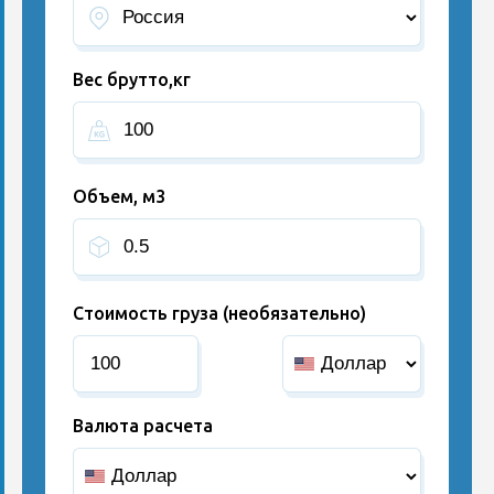
Вес брутто,кг
Объем, м3
Стоимость груза (необязательно)
Валюта расчета