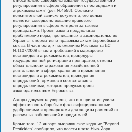
относительно совершенствования государственного
регулирования в сфере обращения с пестицидами и
агрохимикатами" (рег. №4558). Согласно
пояснительной записке документа, его целью
является совершенствование правового
регулирования в сфере контроля за такими
препаратами. Проект закона предполагает
приближение норм, прописанных в законодательстве
Украины, к нормативно-правовым актам Европейского
союза. В частности, к положениям Регламента ЕС
№1107/2009 в части требований к маркировке
пестицидов и агрохимикатов, процедуры
государственной регистрации препаратов, отмены
обязательности страхования хозяйственной
деятельности в сфере хранения и применения
пестицидов и агрохимикатов, приведения
определений терминов в соответствие с
определениями, которые предусмотрены
законодательством Евросоюза.
Авторы документа уверены, что его принятие усилит
эффективность борьбы с фальсифицированными
удобрениями и препаратами для защиты растений от
различных заболеваний и вредителей.
Кроме того, 12 января американское издание "Beyond
Pesticides" сообщило, что власти штата Нью-Йорк