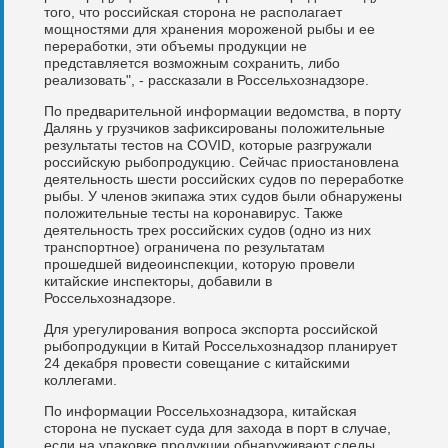
того, что российская сторона не располагает
мощностями для хранения мороженой рыбы и ее
переработки, эти объемы продукции не
представляется возможным сохранить, либо
реализовать", - рассказали в Россельхознадзоре.
По предварительной информации ведомства, в порту
Далянь у грузчиков зафиксированы положительные
результаты тестов на СOVID, которые разгружали
российскую рыбопродукцию. Сейчас приостановлена
деятельность шести российских судов по переработке
рыбы. У членов экипажа этих судов были обнаружены
положительные тесты на коронавирус. Также
деятельность трех российских судов (одно из них
транспортное) ограничена по результатам
прошедшей видеоинспекции, которую провели
китайские инспекторы, добавили в
Россельхознадзоре.
Для урегулирования вопроса экспорта российской
рыбопродукции в Китай Россельхознадзор планирует
24 декабря провести совещание с китайскими
коллегами.
По информации Россельхознадзора, китайская
сторона не пускает суда для захода в порт в случае,
если на упаковке продукции обнаруживают следы