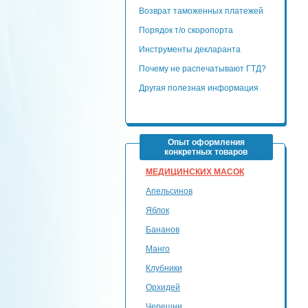
Возврат таможенных платежей
Порядок т/о скоропорта
Инструменты декларанта
Почему не распечатывают ГТД?
Другая полезная информация
Опыт оформления
конкретных товаров
МЕДИЦИНСКИХ МАСОК
Апельсинов
Яблок
Бананов
Манго
Клубники
Орхидей
Черешни