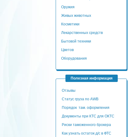
Оружия
Живых животных
Косметики
Лекарственных средств
Бытовой техники
Цветов
Оборудования
Полезная информация
Отзывы
Статус груза по AWB
Порядок там. оформления
Документы при КТС для ОКТС
Риски таможенного брокера
Как узнать остаток д/с в ФТС