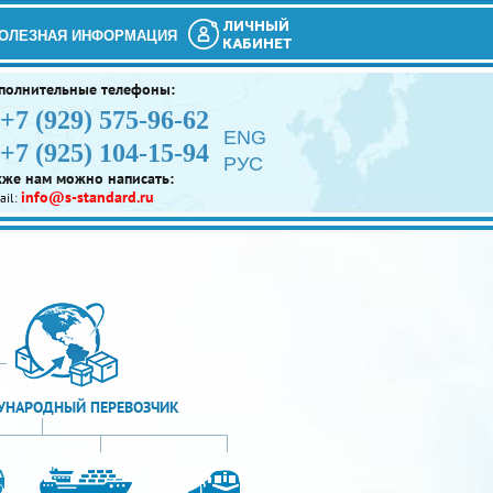
ЛИЧНЫЙ
ОЛЕЗНАЯ ИНФОРМАЦИЯ
КАБИНЕТ
полнительные телефоны:
+7 (929) 575-96-62
ENG
+7 (925) 104-15-94
РУС
кже нам можно написать:
info@s-standard.ru
ail:
НАРОДНЫЙ ПЕРЕВОЗЧИК