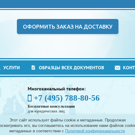
ОФОРМИТЬ ЗАКАЗ НА ДОСТАВКУ
УСЛУГИ
ОБРАЗЦЫ ВСЕХ ДОКУМЕНТОВ
КОН
Многоканальный телефон:
+7 (495) 788-80-56
Бесплатные консультации
для юридических лиц.
(Без выходных - с 8:00 до 21:30)
Этот сайт использует файлы cookie и метаданные. Продолжая
Таможенное оформление грузов в аэропортах
осматривать его, вы соглашаетесь на использование нами файлов cooki
Москвы - Шереметьево, Домодедово и Внуково, а
метаданных в соответствии с
Политикой конфиденциальности
.