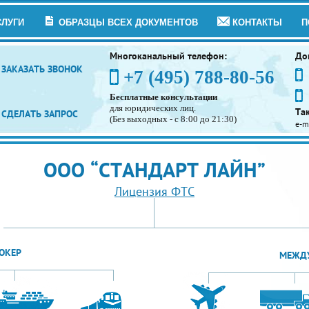
СЛУГИ
ОБРАЗЦЫ ВСЕХ ДОКУМЕНТОВ
КОНТАКТЫ
П
Многоканальный телефон:
До
ЗАКАЗАТЬ ЗВОНОК
+7 (495) 788-80-56
Бесплатные консультации
для юридических лиц.
Та
СДЕЛАТЬ ЗАПРОС
(Без выходных - с 8:00 до 21:30)
e-m
ООО “СТАНДАРТ ЛАЙН”
Лицензия ФТС
ОКЕР
МЕЖДУ