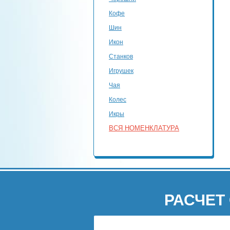
Кофе
Шин
Икон
Станков
Игрушек
Чая
Колес
Икры
ВСЯ НОМЕНКЛАТУРА
РАСЧЕТ