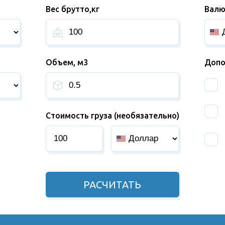
Вес брутто,кг
Валю
Объем, м3
Допо
Стоимость груза (необязательно)
РАСЧИТАТЬ