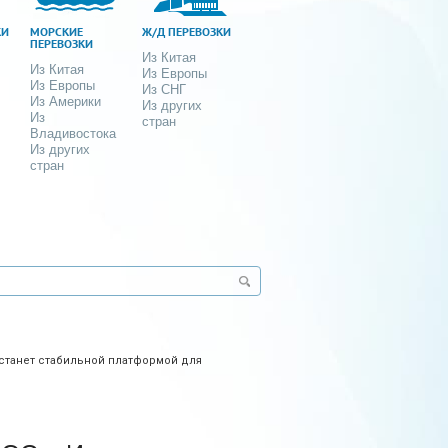
КИ
МОРСКИЕ
Ж/Д ПЕРЕВОЗКИ
ПЕРЕВОЗКИ
Из Китая
Из Китая
Из Европы
Из Европы
Из СНГ
Из Америки
Из других
Из
стран
Владивостока
Из других
стран
станет стабильной платформой для