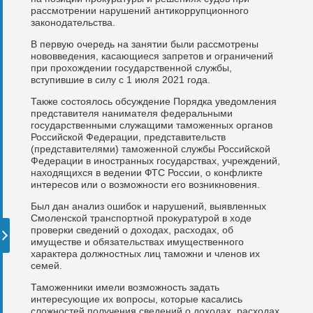
рассмотрении нарушений антикоррупционного
законодательства.
В первую очередь на занятии были рассмотрены
нововведения, касающиеся запретов и ограничений
при прохождении государственной службы,
вступившие в силу с 1 июля 2021 года.
Также состоялось обсуждение Порядка уведомления
представителя нанимателя федеральными
государственными служащими таможенных органов
Российской Федерации, представительств
(представителями) таможенной службы Российской
Федерации в иностранных государствах, учреждений,
находящихся в ведении ФТС России, о конфликте
интересов или о возможности его возникновения.
Был дан анализ ошибок и нарушений, выявленных
Смоленской транспортной прокуратурой в ходе
проверки сведений о доходах, расходах, об
имуществе и обязательствах имущественного
характера должностных лиц таможни и членов их
семей.
Таможенники имели возможность задать
интересующие их вопросы, которые касались
сложностей получения сведений о доходах, расходах,