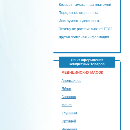
Возврат таможенных платежей
Порядок т/о скоропорта
Инструменты декларанта
Почему не распечатывают ГТД?
Другая полезная информация
Опыт оформления
конкретных товаров
МЕДИЦИНСКИХ МАСОК
Апельсинов
Яблок
Бананов
Манго
Клубники
Орхидей
Черешни