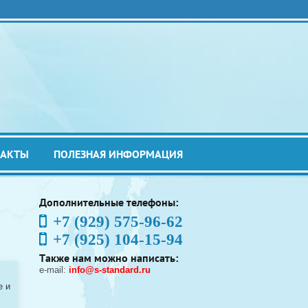
ТАКТЫ
ПОЛЕЗНАЯ ИНФОРМАЦИЯ
Дополнительные телефоны:
+7 (929) 575-96-62
+7 (925) 104-15-94
Также нам можно написать:
e-mail:
info@s-standard.ru
e и