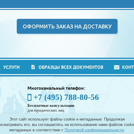
ОФОРМИТЬ ЗАКАЗ НА ДОСТАВКУ
УСЛУГИ
ОБРАЗЦЫ ВСЕХ ДОКУМЕНТОВ
КОН
Многоканальный телефон:
+7 (495) 788-80-56
Бесплатные консультации
для юридических лиц.
(Без выходных - с 8:00 до 21:30)
Этот сайт использует файлы cookie и метаданные. Продолжая
Таможенное оформление грузов в аэропортах
осматривать его, вы соглашаетесь на использование нами файлов cooki
Москвы - Шереметьево, Домодедово и Внуково, а
метаданных в соответствии с
Политикой конфиденциальности
.