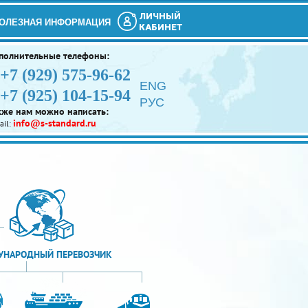
ЛИЧНЫЙ
ОЛЕЗНАЯ ИНФОРМАЦИЯ
КАБИНЕТ
полнительные телефоны:
+7 (929) 575-96-62
ENG
+7 (925) 104-15-94
РУС
кже нам можно написать:
info@s-standard.ru
ail:
НАРОДНЫЙ ПЕРЕВОЗЧИК