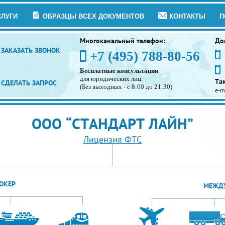
СЛУГИ
ОБРАЗЦЫ ВСЕХ ДОКУМЕНТОВ
КОНТАКТЫ
П
Многоканальный телефон:
До
ЗАКАЗАТЬ ЗВОНОК
+7 (495) 788-80-56
Бесплатные консультации
для юридических лиц.
Та
СДЕЛАТЬ ЗАПРОС
(Без выходных - с 8:00 до 21:30)
e-m
ООО “СТАНДАРТ ЛАЙН”
Лицензия ФТС
ОКЕР
МЕЖДУ