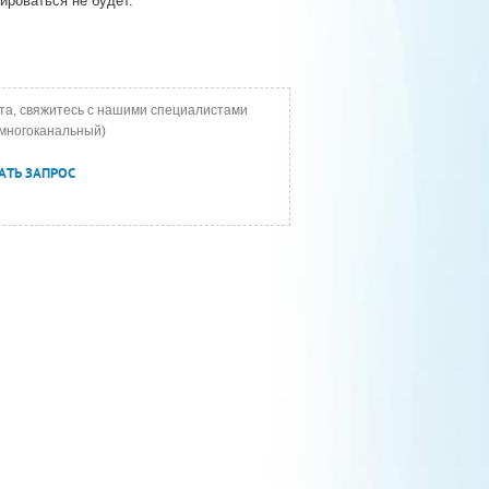
ироваться не будет.
та, свяжитесь с нашими специалистами
многоканальный)
АТЬ ЗАПРОС