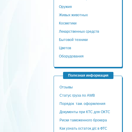
Оружия
Живых животных
Косметики
Лекарственных средств
Бытовой техники
Цветов
Оборудования
Полезная информация
Отзывы
Статус груза по AWB
Порядок там. оформления
Документы при КТС для ОКТС
Риски таможенного брокера
Как узнать остаток д/с в ФТС