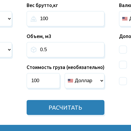
Вес брутто,кг
Валю
Объем, м3
Допо
Стоимость груза (необязательно)
РАСЧИТАТЬ