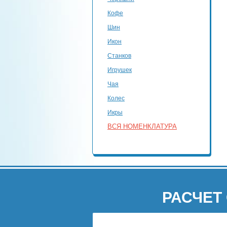
Кофе
Шин
Икон
Станков
Игрушек
Чая
Колес
Икры
ВСЯ НОМЕНКЛАТУРА
РАСЧЕТ