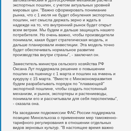
экспортных пошлин, с учетом актуальных уровней
мировых цен. "Важно сформировать понимание
рынка, что с 1 июля не будет обнуления экспортных
пошлин, нет смысла держать зерно и ждать в
надежде на то, что внутренний рынок будет открыт
всем ветрам. Мы будем и дальше защищать нашего
потребителя. Но очень важно, чтобы производители
понимали, какая будет стратегическая модель, и
дальше планировали инвестиции. Эта модель точно
будет обеспечивать нормальное развитие
производства внутри страны", - заключил он.
Заместитель министра сельского хозяйства РФ
Оксана Лут поддержала решение о повышении
пошлин на пшеницу с 1 марта и пошлин на ячмень и
кукурузу с 15 марта. "Вместе с Минэкономразвития
будем разрабатывать порядок по "плавающей"
экспортной пошлине, чтобы создать постоянный
механизм, и рынок, экспортеры и растениеводы,
понимали его и рассчитывали для себя перспективы",
- сказала она.
На заседании подкомиссии ФАС России поддержала
позицию Минсельхоза о применении мер таможенно-
тарифного регулирования в отношении отдельных
видов зерновых культур. "В настоящее время важно