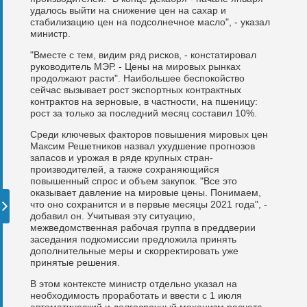
удалось выйти на снижение цен на сахар и
стабилизацию цен на подсолнечное масло", - указал
министр.
"Вместе с тем, видим ряд рисков, - констатировал
руководитель МЭР. - Цены на мировых рынках
продолжают расти". Наибольшее беспокойство
сейчас вызывает рост экспортных контрактных
контрактов на зерновые, в частности, на пшеницу:
рост за только за последний месяц составил 10%.
Среди ключевых факторов повышения мировых цен
Максим Решетников назвал ухудшение прогнозов
запасов и урожая в ряде крупных стран-
производителей, а также сохраняющийся
повышенный спрос и объем закупок. "Все это
оказывает давление на мировые цены. Понимаем,
что оно сохранится и в первые месяцы 2021 года", -
добавил он. Учитывая эту ситуацию,
межведомственная рабочая группа в преддверии
заседания подкомиссии предложила принять
дополнительные меры и скорректировать уже
принятые решения.
В этом контексте министр отдельно указал на
необходимость проработать и ввести с 1 июля
автоматический и долгосрочный механизм расчета