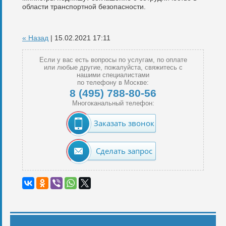
области транспортной безопасности.
« Назад
| 15.02.2021 17:11
Если у вас есть вопросы по услугам, по оплате
или любые другие, пожалуйста, свяжитесь с
нашими специалистами
по телефону в Москве:
8 (495) 788-80-56
Многоканальный телефон:
Заказать звонок
Сделать запрос