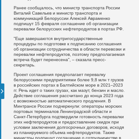
Ранее сообщалось, что министр транспорта России
Виталий Савельев и министр транспорта и
коммуникаций Белоруссии Алексей Авраменко
подпишут 15 февраля соглашение об организации
перевалки белорусских нефтепродуктов в портах РФ.
"Еще завершаются внутригосударственные
процедуры по подготовке к подписанию соглашения
об организации сотрудничества в области перевозки и
перевалки нефтепродуктов, поэтому предполагаемая
встреча будет перенесена", – сказала пресс-
секретарь.
Проект соглашения предполагает перевалку
белорусскими предприятиями более 9,8 млн т грузов
в российских портах в Балтийском море в 2021–2023
гг. Речь идет о таких грузах, как мазут, бензин и масло.
Действие соглашения рассчитано до конца 2023 года
с возможностью автоматического продления. В
Минтрансе России подчеркнули: операторы морских
портовых терминалов Ленинградской области и
Санкт-Петербурга подтвердили готовность перевалки
этих нефтепродуктов и предоставление скидок при
условии заключения долгосрочных договоров, исходя
из планируемого объема нефтепродуктов. Также
министры подпишут соглашение о сотрудничестве в