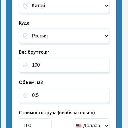
Куда
Вес брутто,кг
Объем, м3
Стоимость груза (необязательно)