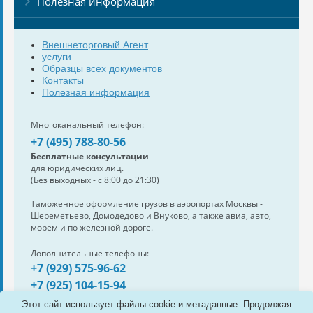
Полезная информация
Внешнеторговый Агент
услуги
Образцы всех документов
Контакты
Полезная информация
Многоканальный телефон:
+7 (495) 788-80-56
Бесплатные консультации
для юридических лиц.
(Без выходных - с 8:00 до 21:30)
Таможенное оформление грузов в аэропортах Москвы -
Шереметьево, Домодедово и Внуково, а также авиа, авто,
морем и по железной дороге.
Дополнительные телефоны:
+7 (929) 575-96-62
+7 (925) 104-15-94
Также нам можно написать:
Этот сайт использует файлы cookie и метаданные. Продолжая