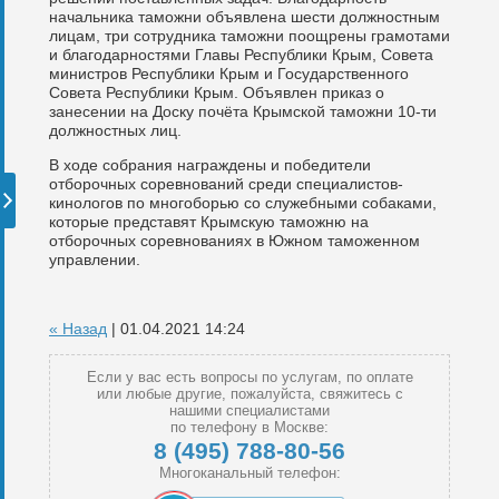
начальника таможни объявлена шести должностным
лицам, три сотрудника таможни поощрены грамотами
и благодарностями Главы Республики Крым, Совета
министров Республики Крым и Государственного
Совета Республики Крым. Объявлен приказ о
занесении на Доску почёта Крымской таможни 10-ти
должностных лиц.
В ходе собрания награждены и победители
отборочных соревнований среди специалистов-
кинологов по многоборью со служебными собаками,
которые представят Крымскую таможню на
отборочных соревнованиях в Южном таможенном
управлении.
« Назад
| 01.04.2021 14:24
Если у вас есть вопросы по услугам, по оплате
или любые другие, пожалуйста, свяжитесь с
нашими специалистами
по телефону в Москве:
8 (495) 788-80-56
Многоканальный телефон: