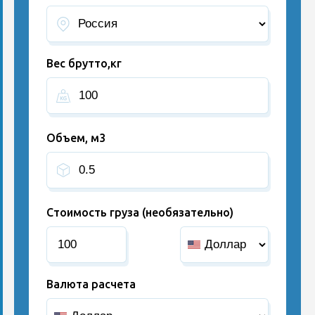
Вес брутто,кг
Объем, м3
Стоимость груза (необязательно)
Валюта расчета