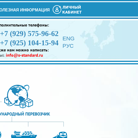
ЛИЧНЫЙ
ОЛЕЗНАЯ ИНФОРМАЦИЯ
КАБИНЕТ
полнительные телефоны:
+7 (929) 575-96-62
ENG
+7 (925) 104-15-94
РУС
кже нам можно написать:
info@s-standard.ru
ail:
НАРОДНЫЙ ПЕРЕВОЗЧИК