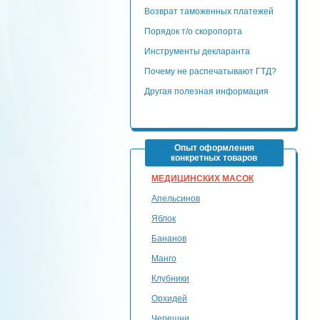
Возврат таможенных платежей
Порядок т/о скоропорта
Инструменты декларанта
Почему не распечатывают ГТД?
Другая полезная информация
Опыт оформления
конкретных товаров
МЕДИЦИНСКИХ МАСОК
Апельсинов
Яблок
Бананов
Манго
Клубники
Орхидей
Черешни