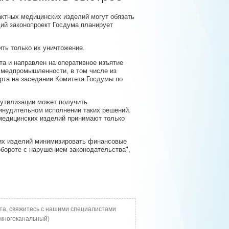
тных медицинских изделий могут обязать
ий законопроект Госдума планирует
ть только их уничтожение.
а и направлен на оперативное изъятие
 медпромышленности, в том числе из
рта на заседании Комитета Госдумы по
 утилизации может получить
ринудительном исполнении таких решений.
 медицинских изделий принимают только
ких изделий минимизировать финансовые
бороте с нарушением законодательства",
та, свяжитесь с нашими специалистами
многоканальный)