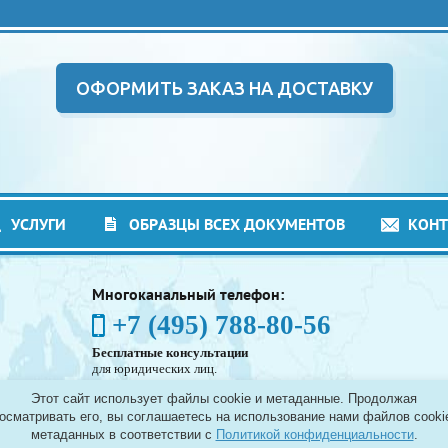
ОФОРМИТЬ ЗАКАЗ НА ДОСТАВКУ
УСЛУГИ
ОБРАЗЦЫ ВСЕХ ДОКУМЕНТОВ
КОН
Многоканальный телефон:
+7 (495) 788-80-56
Бесплатные консультации
для юридических лиц.
(Без выходных - с 8:00 до 21:30)
Этот сайт использует файлы cookie и метаданные. Продолжая
Таможенное оформление грузов в аэропортах
осматривать его, вы соглашаетесь на использование нами файлов cooki
Москвы - Шереметьево, Домодедово и Внуково, а
метаданных в соответствии с
Политикой конфиденциальности
.