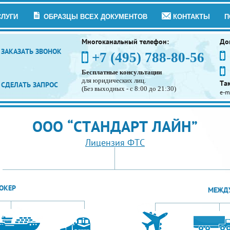
СЛУГИ
ОБРАЗЦЫ ВСЕХ ДОКУМЕНТОВ
КОНТАКТЫ
П
Многоканальный телефон:
До
ЗАКАЗАТЬ ЗВОНОК
+7 (495) 788-80-56
Бесплатные консультации
для юридических лиц.
Та
СДЕЛАТЬ ЗАПРОС
(Без выходных - с 8:00 до 21:30)
e-m
ООО “СТАНДАРТ ЛАЙН”
Лицензия ФТС
ОКЕР
МЕЖДУ