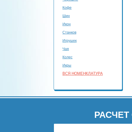
Кофе
Шин
Икон
Станков
Игрушек
Чая
Колес
Икры
ВСЯ НОМЕНКЛАТУРА
РАСЧЕТ