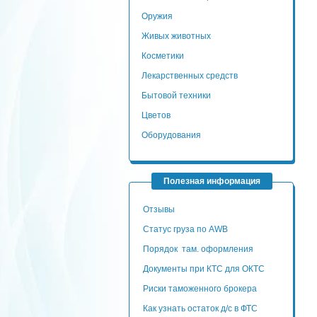
Оружия
Живых животных
Косметики
Лекарственных средств
Бытовой техники
Цветов
Оборудования
Полезная информация
Отзывы
Статус груза по AWB
Порядок там. оформления
Документы при КТС для ОКТС
Риски таможенного брокера
Как узнать остаток д/с в ФТС