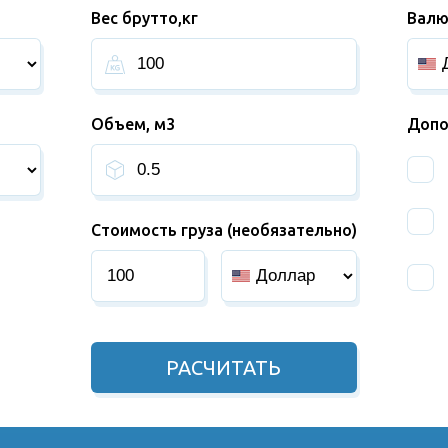
Вес брутто,кг
Валю
Объем, м3
Допо
Стоимость груза (необязательно)
РАСЧИТАТЬ