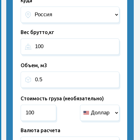
Куда
Вес брутто,кг
Объем, м3
Стоимость груза (необязательно)
Валюта расчета