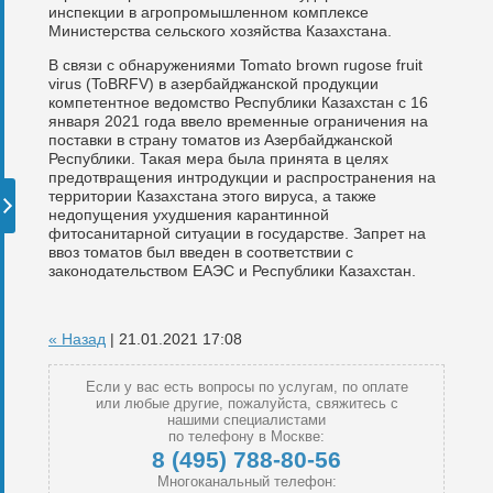
инспекции в агропромышленном комплексе
Министерства сельского хозяйства Казахстана.
В связи с обнаружениями Tomato brown rugose fruit
virus (ToBRFV) в азербайджанской продукции
компетентное ведомство Республики Казахстан с 16
января 2021 года ввело временные ограничения на
поставки в страну томатов из Азербайджанской
Республики. Такая мера была принята в целях
предотвращения интродукции и распространения на
территории Казахстана этого вируса, а также
недопущения ухудшения карантинной
фитосанитарной ситуации в государстве. Запрет на
ввоз томатов был введен в соответствии с
законодательством ЕАЭС и Республики Казахстан.
« Назад
| 21.01.2021 17:08
Если у вас есть вопросы по услугам, по оплате
или любые другие, пожалуйста, свяжитесь с
нашими специалистами
по телефону в Москве:
8 (495) 788-80-56
Многоканальный телефон: