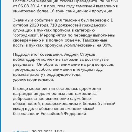
Российской Федерации Указом Президента РФ № 560
от 06.08.2014 г. в прошлом году таможней выявлено и
уничтожено более 16 тонн санкционной продукции.
Значимым событием для таможни был перевод с 1
октября 2020 года 710 должностей гражданских
служащих в пунктах пропуска в категорию
"сотрудники". Мероприятия по переводу выполнены
своевременно и в полном объеме. Таможенные
посты в пунктах пропуска укомплектованы на 99%.
Подводя итог совещания, Андрей Струков
поблагодарил коллектив таможни за достигнутые
результаты. Он обратил внимание на ряд вопросов,
требующих особого внимания в текущем году,
признав работу предыдущего года
удовлетворительной.
В конце мероприятия состоялась церемония
награждения должностных лиц таможни за
добросовестное исполнение служебных
обязанностей, профессионализм и большой личный
вклад в дело обеспечения экономической
безопасности Российской Федерации.
« Назад
| 20.02.2021 16:24