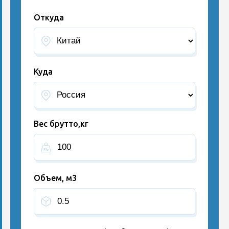
Откуда
Куда
Вес брутто,кг
Объем, м3