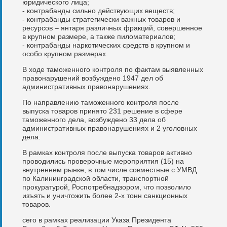
юридического лица;
- контрабанды сильно действующих веществ;
- контрабанды стратегически важных товаров и
ресурсов – янтаря различных фракций, совершенное
в крупном размере, а также пиломатериалов;
- контрабанды наркотических средств в крупном и
особо крупном размерах.
В ходе таможенного контроля по фактам выявленных
правонарушений возбуждено 1947 дел об
административных правонарушениях.
По направлению таможенного контроля после
выпуска товаров принято 231 решение в сфере
таможенного дела, возбуждено 33 дела об
административных правонарушениях и 2 уголовных
дела.
В рамках контроля после выпуска товаров активно
проводились проверочные мероприятия (15) на
внутреннем рынке, в том числе совместные с УМВД
по Калининградской области, транспортной
прокуратурой, Роспотребнадзором, что позволило
изъять и уничтожить более 2-х тонн санкционных
товаров.
сего в рамках реализации Указа Президента