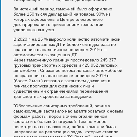
За истекший период таможней было оформлено
более 150 тысяч деклараций на товары, 99% из
которых оформлены в Центре электронного
декларирования с применением технологии
удаленного выпуска.
В 2020 г. на 25 % выросло количество автоматически
зарегистрированных ДТ и более чем в два раза по
сравнению с аналогичным периодом 2019 г. –
автоматически выпущенных ДТ.
Через таможенную границу проследовало 245 377
грузовых транспортных средств и 425 952 легковых
автомобиля. Снижение потока легковых автомобилей
по сравнению с аналогичным периодом 2019 г.
(более 2 млн.) связано с закрытием движения в
пунктах пропуска для физических лиц и
существенными ограничениями перемещения
транспортных средств из-за пандемии.
"Обеспечение санитарных требований, режима
самоизоляции заставило нас адаптироваться к новым
формам работы, порой в очень ограниченном
составе и с большой нагрузкой. Тем не менее,
несмотря на все сложности, работа таможни была
направлена на реализацию задач, которые ставило
перед нами руководство ФТС России" - сообщил