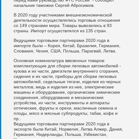
начальник таможни Сергей Абросимов.
В 2020 году участниками внешнеэкономической
деятельности осуществлялись торговые отношения
со 149 странами мира. Товары вывозились в 93
страны. Импорт осуществлялся из 135 стран.
Ведущими торговыми партнерами 2020 года в
импорте были – Корея, Китай, Бразилия, Германия,
Словакия, Чехия, США, Польша, Парагвай, Литва.
Основная номенклатура ввезенных товаров:
комплектующие для сборки легковых автомобилей -
кузова и их части, двигатели внутреннего сгорания,
сидения и их части, приборы для сборки легковых
автомобилей, седельные тягачи, изделия из черных
металлов, медь и изделия из нее, электрические
машины и оборудование, органические химические
соединения, оборудование и механические
устройства, их части, инструменты и аппараты
оптические, фрукты и орехи, масличные семена и
плоды, мясо и мясные субпродукты, табак, кофе и
пр..
Ведущими торговыми партнерами 2020 года в
экспорте были Китай, Норвегия, Литва Алжир, Дания,
Германия, Нидерланды, Польша, Узбекистан,