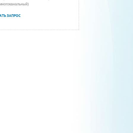
многоканальный)
АТЬ ЗАПРОС