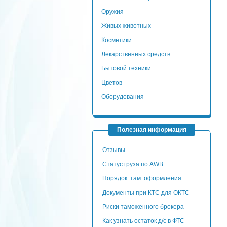
Оружия
Живых животных
Косметики
Лекарственных средств
Бытовой техники
Цветов
Оборудования
Полезная информация
Отзывы
Статус груза по AWB
Порядок там. оформления
Документы при КТС для ОКТС
Риски таможенного брокера
Как узнать остаток д/с в ФТС