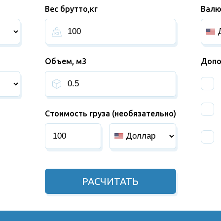
Вес брутто,кг
Валю
Объем, м3
Допо
Стоимость груза (необязательно)
РАСЧИТАТЬ