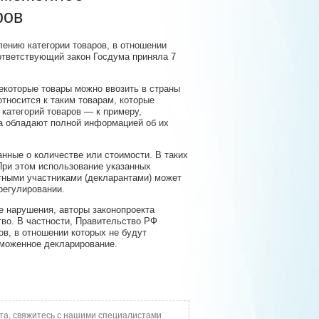
ров
ению категории товаров, в отношении
ответствующий закон Госдума приняла 7
екоторые товары можно ввозить в страны
тносится к таким товарам, которые
 категорий товаров — к примеру,
а обладают полной информацией об их
нные о количестве или стоимости. В таких
При этом использование указанных
тными участниками (декларантами) может
регулировании.
е нарушения, авторы законопроекта
во. В частности, Правительство РФ
в, в отношении которых не будут
аможенное декларирование.
та, свяжитесь с нашими специалистами