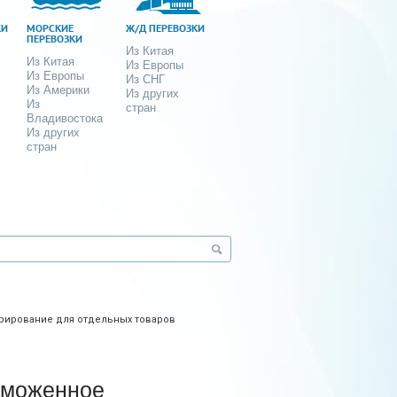
КИ
МОРСКИЕ
Ж/Д ПЕРЕВОЗКИ
ПЕРЕВОЗКИ
Из Китая
Из Китая
Из Европы
Из Европы
Из СНГ
Из Америки
Из других
Из
стран
Владивостока
Из других
стран
рирование для отдельных товаров
аможенное