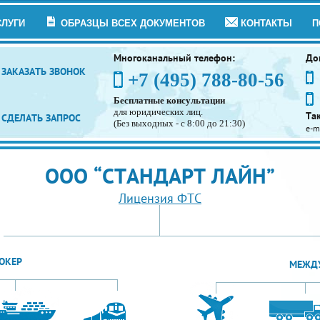
СЛУГИ
ОБРАЗЦЫ ВСЕХ ДОКУМЕНТОВ
КОНТАКТЫ
П
Многоканальный телефон:
До
ЗАКАЗАТЬ ЗВОНОК
+7 (495) 788-80-56
Бесплатные консультации
для юридических лиц.
Та
СДЕЛАТЬ ЗАПРОС
(Без выходных - с 8:00 до 21:30)
e-m
ООО “СТАНДАРТ ЛАЙН”
Лицензия ФТС
ОКЕР
МЕЖДУ