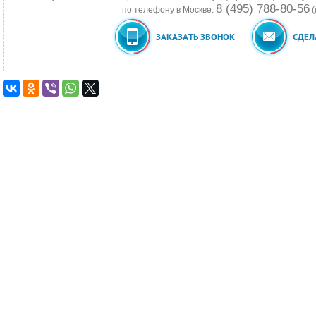
8 (495) 788-80-56
по телефону в Москве:
(
ЗАКАЗАТЬ ЗВОНОК
СДЕЛ