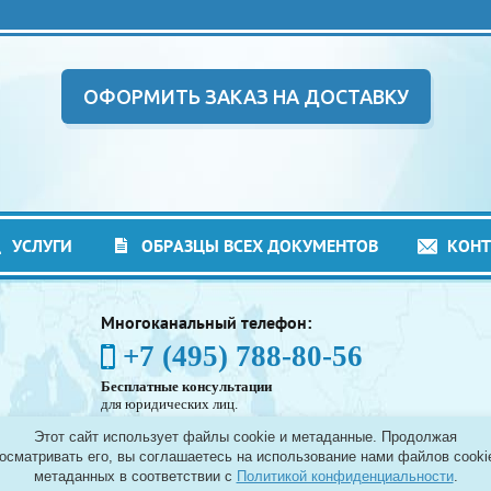
ОФОРМИТЬ ЗАКАЗ НА ДОСТАВКУ
УСЛУГИ
ОБРАЗЦЫ ВСЕХ ДОКУМЕНТОВ
КОН
Многоканальный телефон:
+7 (495) 788-80-56
Бесплатные консультации
для юридических лиц.
(Без выходных - с 8:00 до 21:30)
Этот сайт использует файлы cookie и метаданные. Продолжая
Таможенное оформление грузов в аэропортах
осматривать его, вы соглашаетесь на использование нами файлов cooki
Москвы - Шереметьево, Домодедово и Внуково, а
метаданных в соответствии с
Политикой конфиденциальности
.