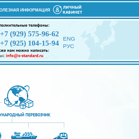
ЛИЧНЫЙ
ОЛЕЗНАЯ ИНФОРМАЦИЯ
КАБИНЕТ
полнительные телефоны:
+7 (929) 575-96-62
ENG
+7 (925) 104-15-94
РУС
кже нам можно написать:
info@s-standard.ru
ail:
НАРОДНЫЙ ПЕРЕВОЗЧИК