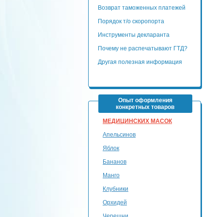
Возврат таможенных платежей
Порядок т/о скоропорта
Инструменты декларанта
Почему не распечатывают ГТД?
Другая полезная информация
Опыт оформления
конкретных товаров
МЕДИЦИНСКИХ МАСОК
Апельсинов
Яблок
Бананов
Манго
Клубники
Орхидей
Черешни