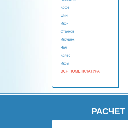
Кофе
Шин
Икон
Станков
Игрушек
Чая
Колес
Икры
ВСЯ НОМЕНКЛАТУРА
РАСЧЕТ