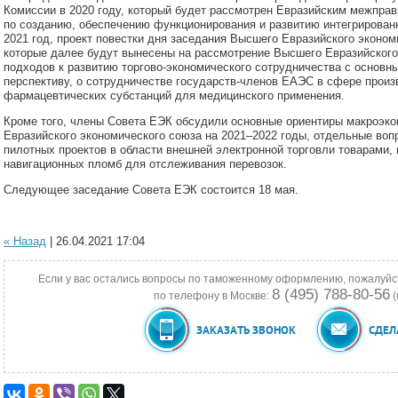
Комиссии в 2020 году, который будет рассмотрен Евразийским межпра
по созданию, обеспечению функционирования и развитию интегрирова
2021 год, проект повестки дня заседания Высшего Евразийского эконом
которые далее будут вынесены на рассмотрение Высшего Евразийского
подходов к развитию торгово-экономического сотрудничества с основ
перспективу, о сотрудничестве государств-членов ЕАЭС в сфере произ
фармацевтических субстанций для медицинского применения.
Кроме того, члены Совета ЕЭК обсудили основные ориентиры макроэко
Евразийского экономического союза на 2021–2022 годы, отдельные во
пилотных проектов в области внешней электронной торговли товарами,
навигационных пломб для отслеживания перевозок.
Следующее заседание Совета ЕЭК состоится 18 мая.
« Назад
| 26.04.2021 17:04
Если у вас остались вопросы по таможенному оформлению, пожалуйс
8 (495) 788-80-56
по телефону в Москве:
(
ЗАКАЗАТЬ ЗВОНОК
СДЕЛ