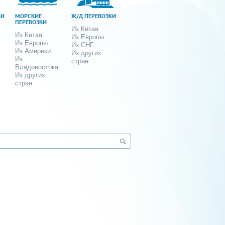
КИ
МОРСКИЕ
Ж/Д ПЕРЕВОЗКИ
ПЕРЕВОЗКИ
Из Китая
Из Китая
Из Европы
Из Европы
Из СНГ
Из Америки
Из других
Из
стран
Владивостока
Из других
стран