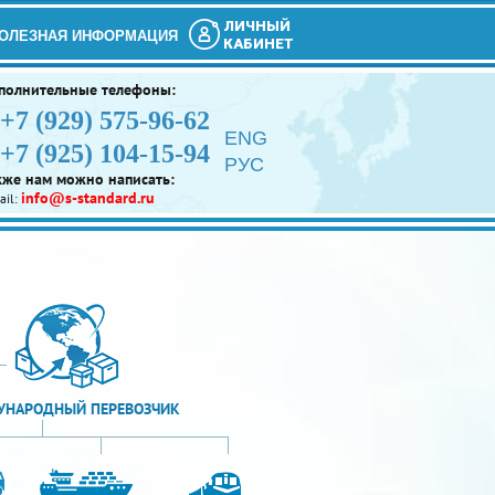
ЛИЧНЫЙ
ОЛЕЗНАЯ ИНФОРМАЦИЯ
КАБИНЕТ
полнительные телефоны:
+7 (929) 575-96-62
ENG
+7 (925) 104-15-94
РУС
кже нам можно написать:
info@s-standard.ru
ail:
НАРОДНЫЙ ПЕРЕВОЗЧИК