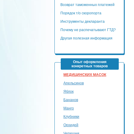
Возврат таможенных платежей
Порядок т/о скоропорта
Инструменты декларанта
Почему не распечатывают ГТД?
Другая полезная информация
Опыт оформления
конкретных товаров
МЕДИЦИНСКИХ МАСОК
Апельсинов
Яблок
Бананов
Манго
Клубники
Орхидей
Черешни