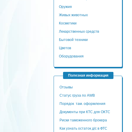
Оружия
Живых животных
Косметики
Лекарственных средств
Бытовой техники
Цветов
Оборудования
Полезная информация
Отзывы
Статус груза по AWB
Порядок там. оформления
Документы при КТС для ОКТС
Риски таможенного брокера
Как узнать остаток д/с в ФТС