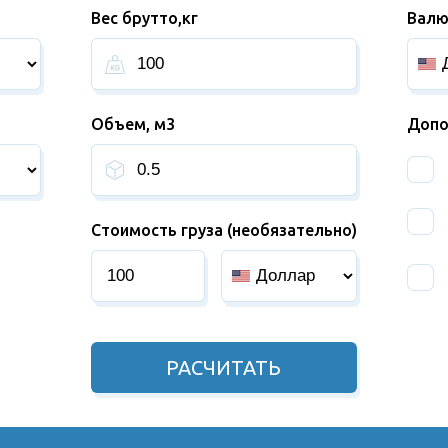
Вес брутто,кг
Валю
Объем, м3
Допо
Стоимость груза (необязательно)
РАСЧИТАТЬ