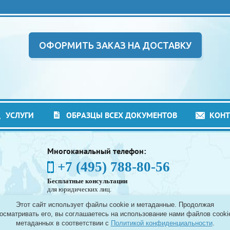
ОФОРМИТЬ ЗАКАЗ НА ДОСТАВКУ
УСЛУГИ
ОБРАЗЦЫ ВСЕХ ДОКУМЕНТОВ
КОН
Многоканальный телефон:
+7 (495) 788-80-56
Бесплатные консультации
для юридических лиц.
(Без выходных - с 8:00 до 21:30)
Этот сайт использует файлы cookie и метаданные. Продолжая
Таможенное оформление грузов в аэропортах
осматривать его, вы соглашаетесь на использование нами файлов cooki
Москвы - Шереметьево, Домодедово и Внуково, а
метаданных в соответствии с
Политикой конфиденциальности
.