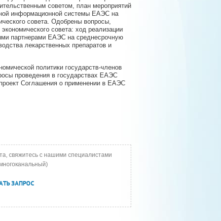
вительственным советом, план мероприятий
нной информационной системы ЕАЭС на
ического совета. Одобрены вопросы,
 экономического совета: ход реализации
ными партнерами ЕАЭС на среднесрочную
водства лекарственных препаратов и
номической политики государств-членов
просы проведения в государствах ЕАЭС
 проект Соглашения о применении в ЕАЭС
та, свяжитесь с нашими специалистами
многоканальный)
АТЬ ЗАПРОС