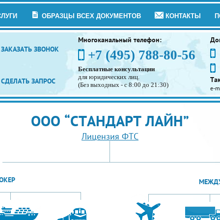
СЛУГИ
ОБРАЗЦЫ ВСЕХ ДОКУМЕНТОВ
КОНТАКТЫ
П
Многоканальный телефон:
До
ЗАКАЗАТЬ ЗВОНОК
+7 (495) 788-80-56
Бесплатные консультации
для юридических лиц.
Та
СДЕЛАТЬ ЗАПРОС
(Без выходных - с 8:00 до 21:30)
e-m
ООО “СТАНДАРТ ЛАЙН”
Лицензия ФТС
ОКЕР
МЕЖДУ