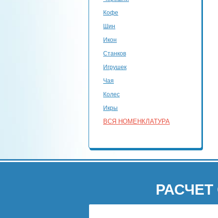
Кофе
Шин
Икон
Станков
Игрушек
Чая
Колес
Икры
ВСЯ НОМЕНКЛАТУРА
РАСЧЕТ