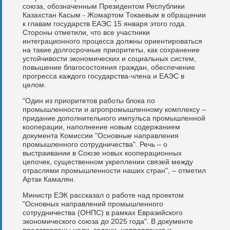
союза, обозначенным Президентом Республики
Казахстан Касым - Жомартом Токаевым в обращении
к главам государств ЕАЭС 15 января этого года.
Стороны отметили, что все участники
интеграционного процесса должны ориентироваться
на такие долгосрочные приоритеты, как сохранение
устойчивости экономических и социальных систем,
повышение благосостояния граждан, обеспечение
прогресса каждого государства-члена и ЕАЭС в
целом.
"Один из приоритетов работы блока по
промышленности и агропромышленному комплексу –
придание дополнительного импульса промышленной
кооперации, наполнение новым содержанием
документа Комиссии "Основные направления
промышленного сотрудничества". Речь – о
выстраивании в Союзе новых кооперационных
цепочек, существенном укреплении связей между
отраслями промышленности наших стран", – отметил
Артак Камалян.
Министр ЕЭК рассказал о работе над проектом
"Основных направлений промышленного
сотрудничества (ОНПС) в рамках Евразийского
экономического союза до 2025 года". В документе
представлены цели, задачи, направления и