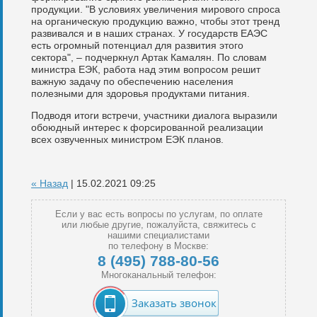
продукции. "В условиях увеличения мирового спроса
на органическую продукцию важно, чтобы этот тренд
развивался и в наших странах. У государств ЕАЭС
есть огромный потенциал для развития этого
сектора", – подчеркнул Артак Камалян. По словам
министра ЕЭК, работа над этим вопросом решит
важную задачу по обеспечению населения
полезными для здоровья продуктами питания.
Подводя итоги встречи, участники диалога выразили
обоюдный интерес к форсированной реализации
всех озвученных министром ЕЭК планов.
« Назад
| 15.02.2021 09:25
Если у вас есть вопросы по услугам, по оплате
или любые другие, пожалуйста, свяжитесь с
нашими специалистами
по телефону в Москве:
8 (495) 788-80-56
Многоканальный телефон:
Заказать звонок