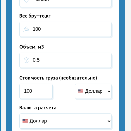
Вес брутто,кг
Объем, м3
Стоимость груза (необязательно)
Валюта расчета