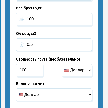
Вес брутто,кг
Объем, м3
Стоимость груза (необязательно)
Валюта расчета