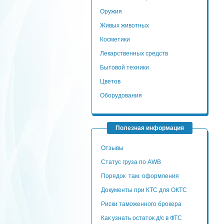
Оружия
Живых животных
Косметики
Лекарственных средств
Бытовой техники
Цветов
Оборудования
Полезная информация
Отзывы
Статус груза по AWB
Порядок там. оформления
Документы при КТС для ОКТС
Риски таможенного брокера
Как узнать остаток д/с в ФТС