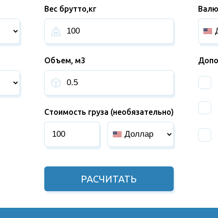
Вес брутто,кг
Валю
Объем, м3
Допо
Стоимость груза (необязательно)
РАСЧИТАТЬ