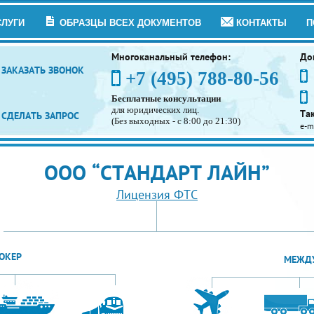
СЛУГИ
ОБРАЗЦЫ ВСЕХ ДОКУМЕНТОВ
КОНТАКТЫ
П
Многоканальный телефон:
До
ЗАКАЗАТЬ ЗВОНОК
+7 (495) 788-80-56
Бесплатные консультации
для юридических лиц.
Та
СДЕЛАТЬ ЗАПРОС
(Без выходных - с 8:00 до 21:30)
e-m
ООО “СТАНДАРТ ЛАЙН”
Лицензия ФТС
ОКЕР
МЕЖДУ