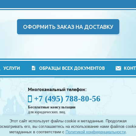
ОФОРМИТЬ ЗАКАЗ НА ДОСТАВКУ
УСЛУГИ
ОБРАЗЦЫ ВСЕХ ДОКУМЕНТОВ
КОН
Многоканальный телефон:
+7 (495) 788-80-56
Бесплатные консультации
для юридических лиц.
(Без выходных - с 8:00 до 21:30)
Этот сайт использует файлы cookie и метаданные. Продолжая
Таможенное оформление грузов в аэропортах
осматривать его, вы соглашаетесь на использование нами файлов cooki
Москвы - Шереметьево, Домодедово и Внуково, а
метаданных в соответствии с
Политикой конфиденциальности
.