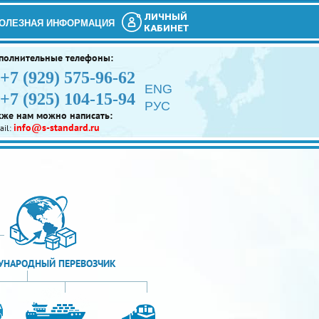
ЛИЧНЫЙ
ОЛЕЗНАЯ ИНФОРМАЦИЯ
КАБИНЕТ
полнительные телефоны:
+7 (929) 575-96-62
ENG
+7 (925) 104-15-94
РУС
кже нам можно написать:
info@s-standard.ru
ail:
НАРОДНЫЙ ПЕРЕВОЗЧИК