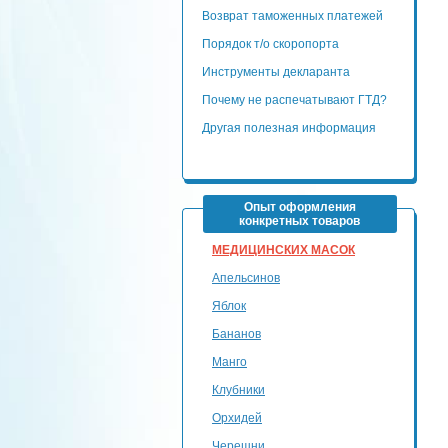
Возврат таможенных платежей
Порядок т/о скоропорта
Инструменты декларанта
Почему не распечатывают ГТД?
Другая полезная информация
Опыт оформления
конкретных товаров
МЕДИЦИНСКИХ МАСОК
Апельсинов
Яблок
Бананов
Манго
Клубники
Орхидей
Черешни