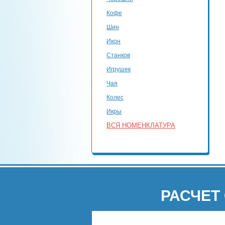
Кофе
Шин
Икон
Станков
Игрушек
Чая
Колес
Икры
ВСЯ НОМЕНКЛАТУРА
РАСЧЕТ