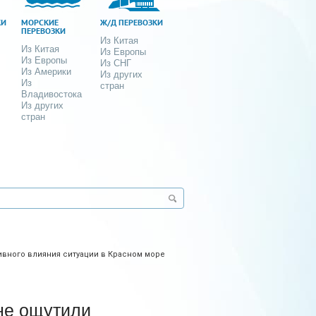
КИ
МОРСКИЕ
Ж/Д ПЕРЕВОЗКИ
ПЕРЕВОЗКИ
Из Китая
Из Китая
Из Европы
Из Европы
Из СНГ
Из Америки
Из других
Из
стран
Владивостока
Из других
стран
ивного влияния ситуации в Красном море
 не ощутили