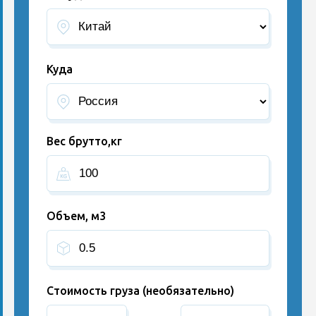
Куда
Вес брутто,кг
Объем, м3
Стоимость груза (необязательно)