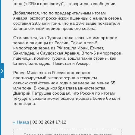
тонн (+23% к прошлому)", - говорится в сообщении.
Добавляется, что по предварительным итогам
января, экспорт российской пшеницы с начала сезона
составил 29,5 млн тонн, что на 13% выше показателя
за аналогичный период прошлого сезона.
Отмечается, что Турция стала главным импортером
зерна и пшеницы из России. Также в топ-5
импортеров зерна из РФ вошли Иран, Египет,
Бангладеш и Саудовская Аравия. В топ-5 импортеров
пшеницы, помимо Турции, вошли такие страны, как
Египет, Бангладеш, Пакистан и Алжир.
Ранее Минсельхоз России подтвердил
прогнозируемый экспорт зерна в текущем
сельскохозяйственном году в размере не менее 65
млн тонн. В конце ноября глава министерства
Дмитрий Патрушев сообщал, что Россия по итогам
текущего сезона может экспортировать более 65 млн
тонн зерна.
« Назад
| 02.02.2024 17:12