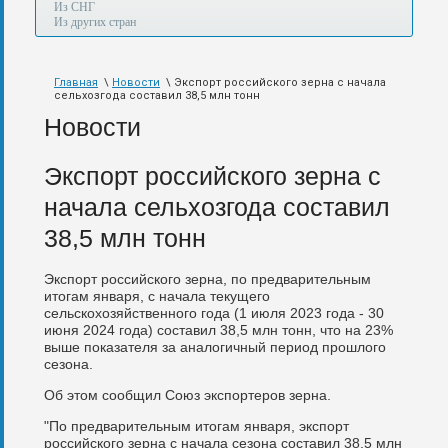
а
Из СНГ
также
Из других стран
авиа,
авто,
морем
Главная
\
Новости
\ Экспорт российского зерна с начала
и
сельхозгода составил 38,5 млн тонн
по
железной
Новости
дороге.
Экспорт российского зерна с
начала сельхозгода составил
38,5 млн тонн
Экспорт российского зерна, по предварительным
итогам января, с начала текущего
сельскохозяйственного года (1 июля 2023 года - 30
июня 2024 года) составил 38,5 млн тонн, что на 23%
выше показателя за аналогичный период прошлого
сезона.
Об этом сообщил Союз экспортеров зерна.
"По предварительным итогам января, экспорт
российского зерна с начала сезона составил 38,5 млн