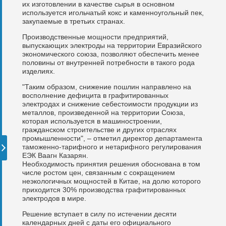
их изготовлении в качестве сырья в основном
используется игольчатый кокс и каменноугольный пек,
закупаемые в третьих странах.
Производственные мощности предприятий,
выпускающих электроды на территории Евразийского
экономического союза, позволяют обеспечить менее
половины от внутренней потребности в такого рода
изделиях.
"Таким образом, снижение пошлин направлено на
восполнение дефицита в графитированных
электродах и снижение себестоимости продукции из
металлов, произведенной на территории Союза,
которая используется в машиностроении,
гражданском строительстве и других отраслях
промышленности", – отметил директор департамента
таможенно-тарифного и нетарифного регулирования
ЕЭК Ваагн Казарян.
Необходимость принятия решения обоснована в том
числе ростом цен, связанным с сокращением
неэкологичных мощностей в Китае, на долю которого
приходится 30% производства графитированных
электродов в мире.
Решение вступает в силу по истечении десяти
календарных дней с даты его официального