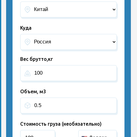
Куда
Вес брутто,кг
Объем, м3
Стоимость груза (необязательно)