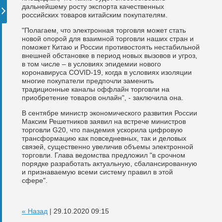
дальнейшему росту экспорта качественных
российских товаров китайским покупателям.
"Полагаем, что электронная торговля может стать
новой опорой для взаимной торговли наших стран и
поможет Китаю и России противостоять нестабильной
внешней обстановке в период новых вызовов и угроз,
в том числе – в условиях эпидемии нового
коронавируса COVID-19, когда в условиях изоляции
многие покупатели предпочли заменить
традиционные каналы оффлайн торговли на
приобретение товаров онлайн", - заключила она.
В сентябре министр экономического развития России
Максим Решетников заявил на встрече министров
торговли G20, что пандемия ускорила цифровую
трансформацию как повседневных, так и деловых
связей, существенно увеличив объемы электронной
торговли. Глава ведомства предложил "в срочном
порядке разработать актуальную, сбалансированную
и признаваемую всеми систему правил в этой
сфере".
« Назад
| 29.10.2020 09:15