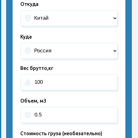
Откуда
Куда
Вес брутто,кг
Объем, м3
Стоимость груза (необязательно)