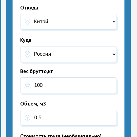
Откуда
Куда
Вес брутто,кг
Объем, м3
Стоимость груза (необязательно)