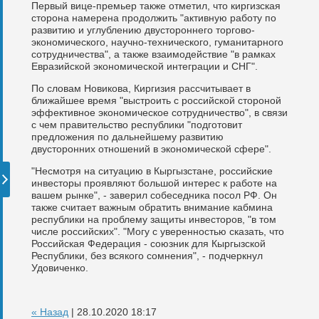
Первый вице-премьер также отметил, что киргизская
сторона намерена продолжить "активную работу по
развитию и углублению двустороннего торгово-
экономического, научно-технического, гуманитарного
сотрудничества", а также взаимодействие "в рамках
Евразийской экономической интеграции и СНГ".
По словам Новикова, Киргизия рассчитывает в
ближайшее время "выстроить с российской стороной
эффективное экономическое сотрудничество", в связи
с чем правительство республики "подготовит
предложения по дальнейшему развитию
двусторонних отношений в экономической сфере".
"Несмотря на ситуацию в Кыргызстане, российские
инвесторы проявляют большой интерес к работе на
вашем рынке", - заверил собеседника посол РФ. Он
также считает важным обратить внимание кабмина
республики на проблему защиты инвесторов, "в том
числе российских". "Могу с уверенностью сказать, что
Российская Федерация - союзник для Кыргызской
Республики, без всякого сомнения", - подчеркнул
Удовиченко.
« Назад
| 28.10.2020 18:17