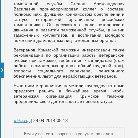
таможенной службы Степан Александрович
Василевич проинформировал коллег о составе,
полномочиях, функциях, финансовом обеспечении и
статусе ветеранской организации российских
таможенников. Он рассказал о роли ветеранского
движения в развитии таможенной службы, в жизни
таможенных коллективов, в воспитании молодого
поколения должностных лиц таможенных органов.
Ветеранов Крымской таможни интересовали также
рекомендации по организации работы ветеранской
ячейки при таможне, требования к кандидатам (стаж
работы в таможенных органах, общий трудовой стаж),
вопросы социального характера, пенсионного
обеспечения, льгот для неработающих ветеранов.
Участники мероприятия наметили круг задач, которые
предстоит решить в ближайшее время, чтобы
ветеранская организация Крымской таможни
продолжила свою деятельность в новом статусе.
« Назад
| 24.04.2014 08:13
Если у вас есть вопросы по услугам, по оплате