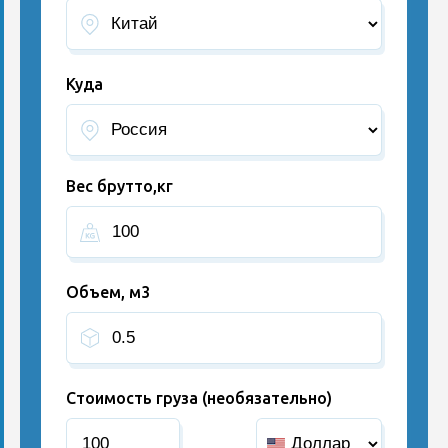
Куда
Вес брутто,кг
Объем, м3
Стоимость груза (необязательно)