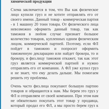
химической продукции
Схема заключается в том, что Вы как физическое
лицо купили груз и не хотите отправлять его от
своего имени. Данный товар - коммерческая партия
- в 1 машину 20 тонн товара. От физического лица
невозможно оформить данный товар, так как
таможня в любом случае признает большое
количество товаров, купленных одним физическим
лицом, коммерческой партией. Поэтому, если ФЛ
пойдет в таможню и попросит оформить
таможенную декларацию или найдет брокера, то и
брокеру, и физ.лицу таможня откажет, так как этот
груз является коммерческой партией и нужно
отправлять его от компании. А ФЛ уже купил груз
и не знает, что ему делать дальше. Мы помогаем
решить эту проблемы.
Очень часто физ.лица покупают большую партию
товаров и обращаются к нам. Мы берем это груз у
ФЛ и отправляем от своей компании. При этом нам
не обязательно покупать этот товар у продавца,
который продал его ФЛ, а мы просто берем груз к