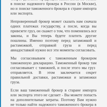
в поиске надежного брокера в России (в Москве),
но и поиске таможенного брокера в стране импорта
или экспорта.
Непроверенный брокер может сказать нам сначала
одних платежах государству, а
после, когда вы
привезете груз, он скажет о том, что поменялись все
законы, и Вы теперь будете платить другие
пошлины. Именно поэтому перед затаможкой и
растаможкой, отправкой груза и перед
авиадоставкой нужно все эти моменты согласовать.
Мы согласовываем с таможенным брокером
таможенную декларацию. Таможенный брокер там
согласовывает с таможней, и после этого мы груз
отправляется. В этом заключается секрет
правильной доставки, растаможки и затаможки
груза.
Если ваш таможенный брокер в старане импорта
или экспорта этого не сделает - Вы можете попасть
на дополнительные затраты. Поэтому Вам нужно
не только найти надежного таможенного брокера в