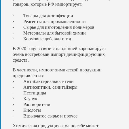
товаров
,
которые
РФ
импортирует
:
·
Товары
для
дезинфекции
·
Реагенты
для
промышленности
·
Сырье
для
изготовления
полимеров
·
Материалы
для
бытовой
химии
·
Кормовые
добавки
и
т
.
д
.
В
2020
году
в
связи
с
пандемией
коронавируса
очень
востребован
импорт
дезинфицирующих
средств
.
В
частности
,
импорт
химической
продукции
представлен
из
:
·
Антибактериальные
гели
·
Антисептики
,
санитайзеры
·
Пестициды
·
Каучук
·
Растворители
·
Кислоты
·
Взрывчатое
сырье
и
прочее
.
Химическая
продукция
сама
по
себе
может