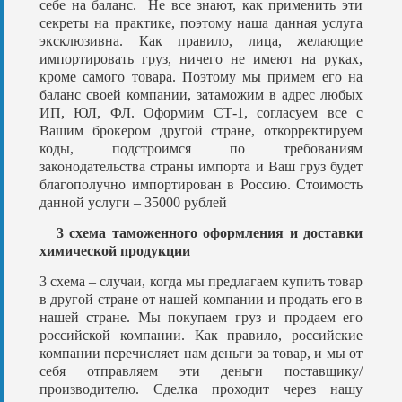
себе на баланс. Не все знают, как применить эти
секреты на практике, поэтому наша данная услуга
эксклюзивна. Как правило, лица, желающие
импортировать груз, ничего не имеют на руках,
кроме самого товара. Поэтому мы примем его на
баланс своей компании, затаможим в адрес любых
ИП, ЮЛ, ФЛ. Оформим СТ-1, согласуем все с
Вашим брокером другой стране, откорректируем
коды, подстроимся по требованиям
законодательства страны импорта и Ваш груз будет
благополучно импортирован в Россию. Стоимость
данной услуги – 35000 рублей
3 схема таможенного оформления и доставки
химической продукции
3 схема – случаи, когда мы предлагаем купить товар
в другой стране от нашей компании и продать его в
нашей стране. Мы покупаем груз и продаем его
российской компании. Как правило, российские
компании перечисляет нам деньги за товар, и мы от
себя отправляем эти деньги поставщику/
производителю. Сделка проходит через нашу