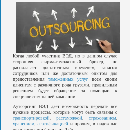
Когда любой участник ВЭД, но в данном случае
сторонняя фирма-таможенный брокер, не
располагает достаточным временем, запасом
сотрудников или же достаточным опытом для
предоставления
таможенных услуг
всем своим
клиентам с различного рода грузами, правильным
решением будет обращение за помощью к
специалистам нашей компании.
Аутсорсинг ВЭД дает возможность передать все
нужные процессы, которые могут быть связаны с
транспортировкой
,
растаможкой
,
страхованием
,
хранением
,
сертификацией
и прочим, в надежные
руки компании Стандарт Лайн.