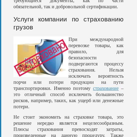
требующиеся документы, как по части
обязательной, так и добровольной сертификации.
Услуги компании по страхованию
грузов
При международной
перевозке товары, как
правило, для
безопасности
подвергаются процессу
страхования. Нельзя
исключать вероятность
порчи или потери продукции на пути
транспортировки. Именно поэтому
страхование
–
это отличный способ исключить большинство
рисков, например, таких, как ущерб или денежные
потери.
Не стоит экономить на страховке товара, это
решение нередко является нецелесообразным.
Плюсы страхования превосходят затраты,
произведенные на данную процедуру. Также