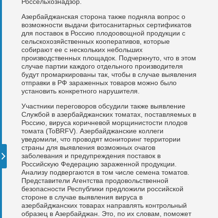
Россельхознадзор.
Азербайджанская сторона также подняла вопрос о
возможности выдачи фитосанитарных сертификатов
для поставок в Россию плодоовощной продукции с
сельскохозяйственных кооперативов, которые
собирают ее с нескольких небольших
производственных площадок. Подчеркнуто, что в этом
случае партии каждого отдельного производителя
будут промаркированы так, чтобы в случае выявления
отправки в РФ зараженных товаров можно было
установить конкретного нарушителя.
Участники переговоров обсудили также выявление
Службой в азербайджанских томатах, поставляемых в
Россию, вируса коричневой морщинистости плодов
томата (ToBRFV). Азербайджанские коллеги
уведомили, что проводят мониторинг территории
страны для выявления возможных очагов
заболевания и предупреждения поставок в
Российскую Федерацию зараженной продукции.
Анализу подвергаются в том числе семена томатов.
Представители Агентства продовольственной
безопасности Республики предложили российской
стороне в случае выявления вируса в
азербайджанских товарах направлять контрольный
образец в Азербайджан. Это, по их словам, поможет