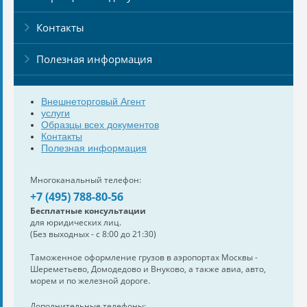
Контакты
Полезная информация
Внешнеторговый Агент
услуги
Образцы всех документов
Контакты
Полезная информация
Многоканальный телефон:
+7 (495) 788-80-56
Бесплатные консультации
для юридических лиц.
(Без выходных - с 8:00 до 21:30)
Таможенное оформление грузов в аэропортах Москвы -
Шереметьево, Домодедово и Внуково, а также авиа, авто,
морем и по железной дороге.
Дополнительные телефоны: