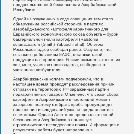
продовольственной безопасности Азербайджанской
Республики.
Одной из озвученных в ходе совещания тем стало
обнаружение российской стороной в партиях
азербайджанского картофеля карантинного для
Евразийского экономического союза объекта – бурой
бактериальной гнили картофеля (Ralstonia
solanacearum (Smith) Yabuuchi et al). Об этом
Россельхознадзор сообщал ранее. Озвучено, что,
согласно требованиям ЕАЭС, поставки такой
продукции на территорию России возможны только из
зон, мест, участков производства, свободных от
указанного возбудителя.
Азербайджанские коллеги подчеркнули, что в
настоящее время проводят расследования причин
отправки на территорию РФ зараженных партий
подкарантинных товаров. Отмечено, что сезон сбора
картофеля в Азербайджане в настоящий момент
завершен, поэтому отобрать пробы продукции для
проведения исследований уже не представляется
возможным. Однако Агентство продовольственной
безопасности Азербайджана организует
агрохимические исследования почвы. Информация о
результатах работы будет направлена в