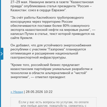
27–29 мая. Накануне визита в газете "Казахстанская
правда" опубликована статья президента "Россия –
Казахстан: союз в сердце Евразии".
"За счёт работы Каспийского трубопроводного
консорциума через территорию России
обеспечиваются поставки более 80% совокупного
экспорта казахстанской нефти на мировые рынки", —
написал Путин в статье, текст которой приводится на
сайте Кремля.
Он добавил, что для устойчивого энергоснабжения
республики с участием "Газпрома" планируется
оптимизация и расширение национальной
газотранспортной инфраструктуры.
"Кроме того, российский бизнес предлагает
казахстанским партнёрам уникальные разработки и
технологии в области альтернативной и "чистой"
энергетики", — отметил президент.
« Назад
| 28.05.2026 10:22
Если у вас есть вопросы по услугам, по оплате
или любые другие, пожалуйста, свяжитесь с