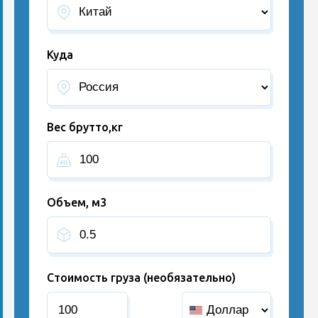
Куда
Вес брутто,кг
Объем, м3
Стоимость груза (необязательно)